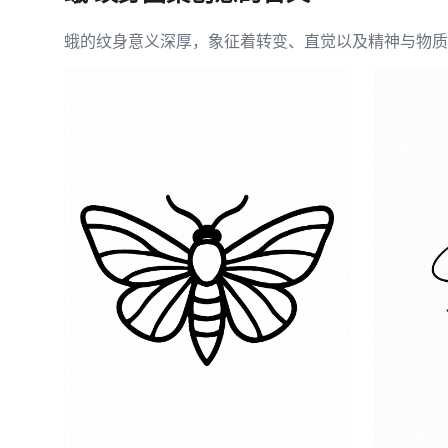
蛾的纹身意义深厚，象征着转变、直觉以及精神与物质
中的位置的旅程。蛾的象征还涵盖了生命的脆弱性，提
度。蛾经历蜕变，突显了过渡之美，而这一点与那些欣