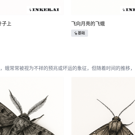
叶子上
飞向月亮的飞蛾
基础
，蛾常常被视为不祥的预兆或坏运的象征，但随着时间的推移，
文化中，蛾从毛虫到蝶的转变象征着重生与生命的循环，这使得
通常以复杂的风格绘制，突显它们精美的翅膀。因此，蛾的纹身