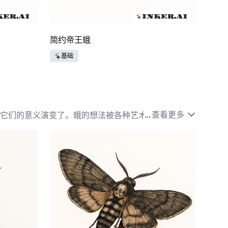
简约帝王蛾
基础
...
查看更多
它们的意义演变了。蛾的想法被各种艺术形式所接受，
蛾的想法在纹身艺术家中广受欢迎。在当代纹身文化
不仅代表美丽，还蕴含深远的历史意义。