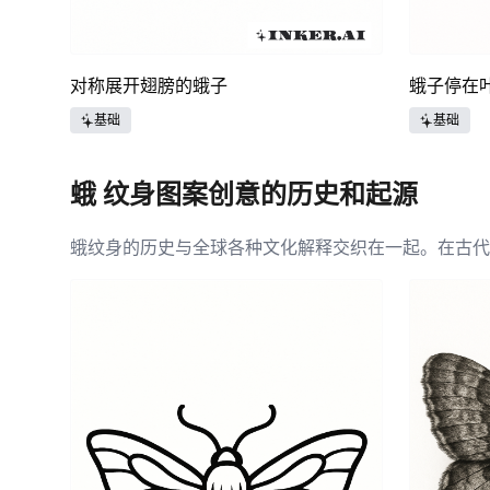
对称展开翅膀的蛾子
蛾子停在
基础
基础
蛾 纹身图案创意的历史和起源
蛾纹身的历史与全球各种文化解释交织在一起。在古代
反映了它们作为夜间生物及指导象征的双重性。在许多
中，蛾象征着接受个人旅行和在接受变化中发现的美，