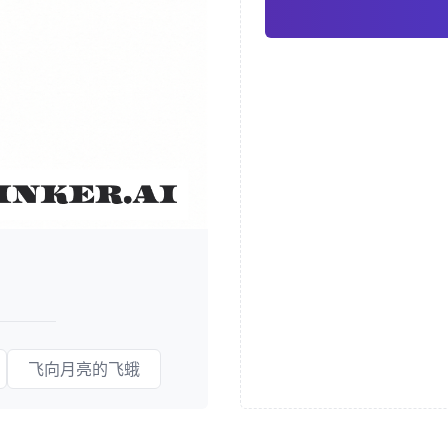
飞向月亮的飞蛾