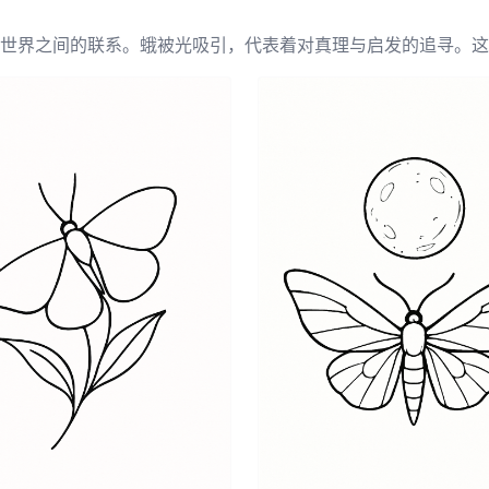
世界之间的联系。蛾被光吸引，代表着对真理与启发的追寻。这
醒人们接受变化，顺应生活的潮流。许多人认为蛾的意义超越了
赏成长与个人发展的人的共鸣，使其成为纹身爱好者的深刻选择