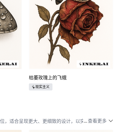
枯萎玫瑰上的飞蛾
现实主义
...
查看更多
位，适合呈现更大、更细致的设计，以突出蛾翅膀的复
和他们希望传达的意义，以及蛾的象征与佩戴者生活的