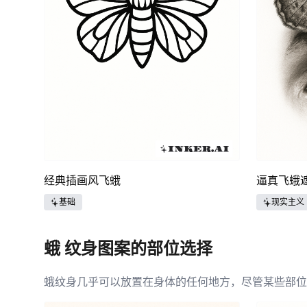
经典插画风飞蛾
逼真飞蛾
基础
现实主义
蛾 纹身图案的部位选择
蛾纹身几乎可以放置在身体的任何地方，尽管某些部位
杂图案。对于那些寻求更隐蔽选项的人，小型蛾的设计