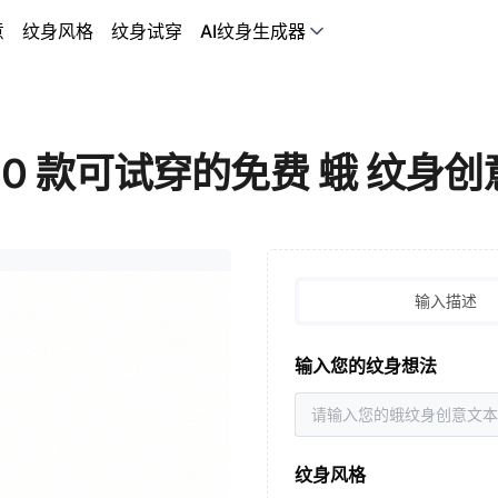
意
纹身风格
纹身试穿
AI纹身生成器
50 款可试穿的免费 蛾 纹身创
输入描述
输入您的纹身想法
纹身风格