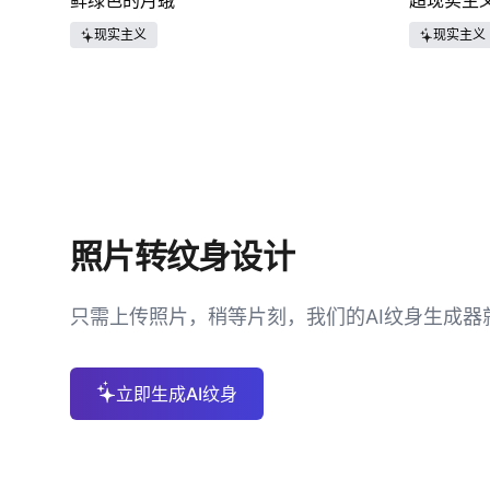
鲜绿色的月蛾
超现实主
现实主义
现实主义
照片转纹身设计
只需上传照片，稍等片刻，我们的AI纹身生成器
立即生成AI纹身