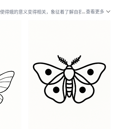
...
查看更多
使得蛾的意义变得相关，象征着了解自我及自己在宇宙
单纯的美学，它还代表着韧性和对自己阴暗面接受的态
。