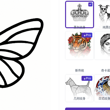
黑灰纹身
纯黑
Pro
新传统
奇卡诺
Pro
几何纹身
日式纹身 