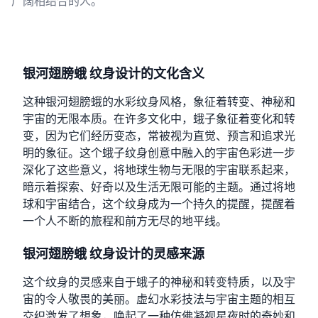
广阔相结合的人。
银河翅膀蛾 纹身设计的文化含义
这种银河翅膀蛾的水彩纹身风格，象征着转变、神秘和
宇宙的无限本质。在许多文化中，蛾子象征着变化和转
变，因为它们经历变态，常被视为直觉、预言和追求光
明的象征。这个蛾子纹身创意中融入的宇宙色彩进一步
深化了这些意义，将地球生物与无限的宇宙联系起来，
暗示着探索、好奇以及生活无限可能的主题。通过将地
球和宇宙结合，这个纹身成为一个持久的提醒，提醒着
一个人不断的旅程和前方无尽的地平线。
银河翅膀蛾 纹身设计的灵感来源
这个纹身的灵感来自于蛾子的神秘和转变特质，以及宇
宙的令人敬畏的美丽。虚幻水彩技法与宇宙主题的相互
交织激发了想象，唤起了一种仿佛凝视星夜时的奇妙和