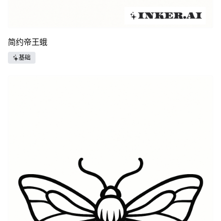
简约帝王蛾
基础