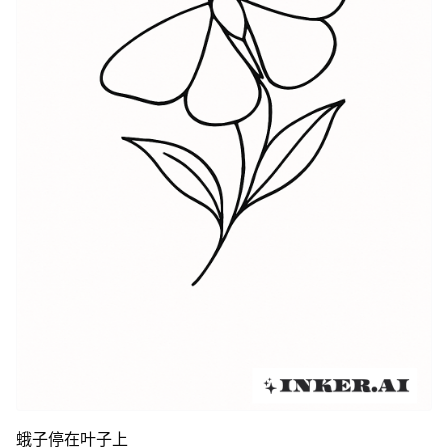
蛾子停在叶子上