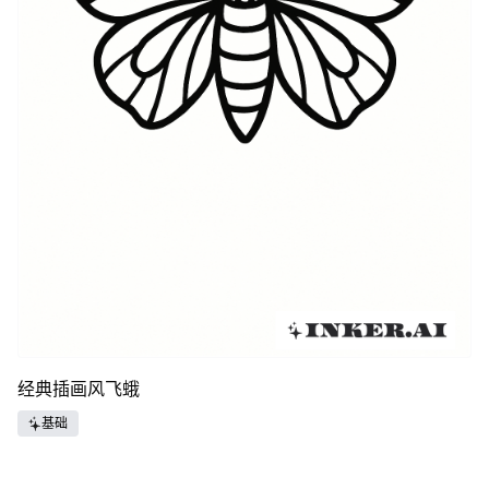
经典插画风飞蛾
基础