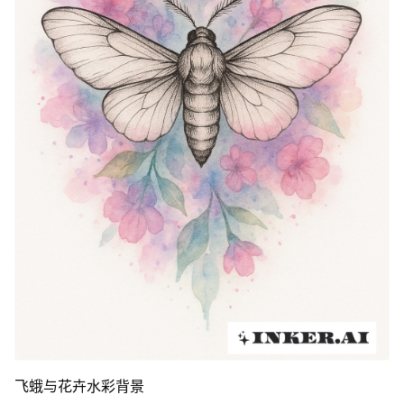
飞蛾与花卉水彩背景