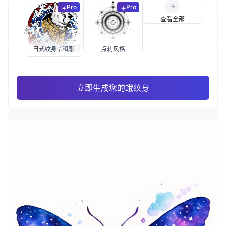
Pro
Pro
查看全部
日式纹身 / 和彫
点刺风格
立即生成您的蛾纹身