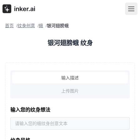
首页
纹身创意
蛾
银河翅膀蛾
/
/
/
银河翅膀蛾 纹身
输入描述
上传图片
输入您的纹身想法