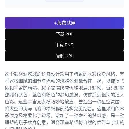
免费试穿
下载 PDF
下载 PNG
复制 URL
这个银河翅膀蛾的纹身设计采用了精致的水彩纹身风格，艺
术家将细腻的细节与流动的淡雅色调融合在一起，以捕捉飞
蛾和宇宙的精髓。蛾子被描绘成优雅地展开翅膀，每只翅膀
都缀有紫色、蓝色和粉色的梦幻漩涡，仿佛遥远银河的迷人
色彩。这些宇宙元素被巧妙地放置，营造出一种星空氛围，
将太空的美与飞蛾的精细解剖结构完美结合。这里采用的水
彩纹身风格柔化了边缘，增加了一种虚幻的梦幻感，是一种
理想的蛾子纹身创意，适合那些希望将自然的优雅与宇宙的