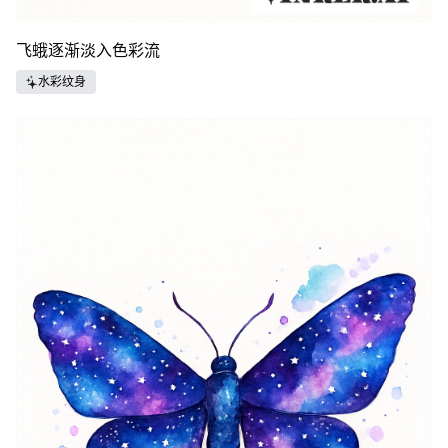
飞蛾逐渐淡入色彩流
水彩纹身