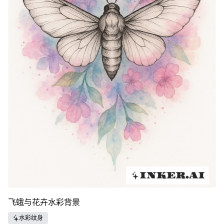
飞蛾与花卉水彩背景
水彩纹身