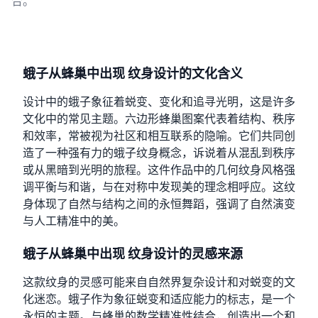
合。
蛾子从蜂巢中出现 纹身设计的文化含义
设计中的蛾子象征着蜕变、变化和追寻光明，这是许多
文化中的常见主题。六边形蜂巢图案代表着结构、秩序
和效率，常被视为社区和相互联系的隐喻。它们共同创
造了一种强有力的蛾子纹身概念，诉说着从混乱到秩序
或从黑暗到光明的旅程。这件作品中的几何纹身风格强
调平衡与和谐，与在对称中发现美的理念相呼应。这纹
身体现了自然与结构之间的永恒舞蹈，强调了自然演变
与人工精准中的美。
蛾子从蜂巢中出现 纹身设计的灵感来源
这款纹身的灵感可能来自自然界复杂设计和对蜕变的文
化迷恋。蛾子作为象征蜕变和适应能力的标志，是一个
永恒的主题。与蜂巢的数学精准性结合，创造出一个和