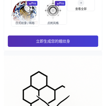
Pro
Pro
查看全部
日式纹身 / 和彫
点刺风格
立即生成您的蛾纹身