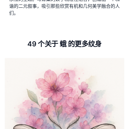
谐的二元叙事，吸引那些欣赏有机和几何美学融合的人
们。
49 个关于 蛾 的更多纹身