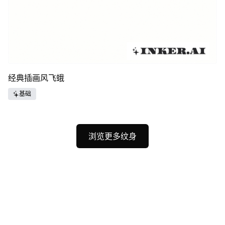
经典插画风飞蛾
基础
浏览更多纹身