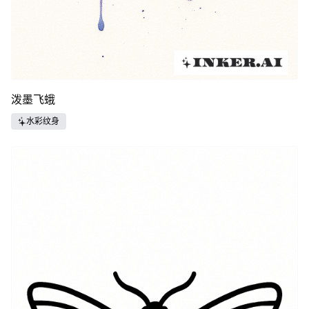
泼墨飞蛾
水彩纹身