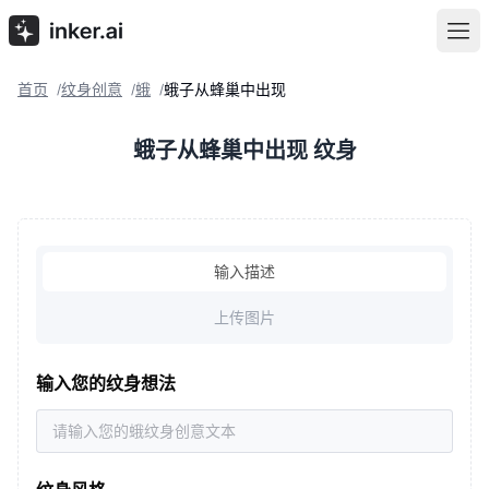
首页
纹身创意
蛾
蛾子从蜂巢中出现
/
/
/
蛾子从蜂巢中出现 纹身
输入描述
上传图片
输入您的纹身想法