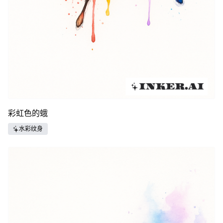
彩虹色的蛾
水彩纹身