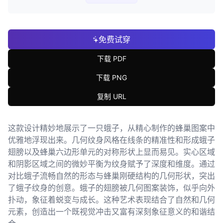
免费试穿
下载 PDF
下载 PNG
复制 URL
这款设计精妙地展示了一只蛾子，从精心制作的蜂巢图案中
优雅地浮现出来。几何纹身风格在线条的精准性和形成蛾子
翅膀以及蜂巢六边形单元的对称形状上显而易见。实心区域
和阴影区域之间的微妙平衡为纹身赋予了深度和维度。通过
对比蛾子流畅自然的形态与蜂巢刚硬结构的几何形状，突出
了蛾子纹身的创意。蛾子的翅膀被几何图案装饰，似乎向外
扑动，象征着蜕变与成长。这种艺术表现结合了自然和几何
元素，创造出一个既视觉冲击又富有深刻象征意义的和谐结