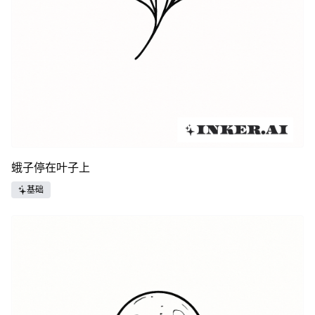
蛾子停在叶子上
基础