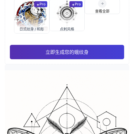
Pro
Pro
查看全部
日式纹身 / 和彫
点刺风格
立即生成您的蛾纹身