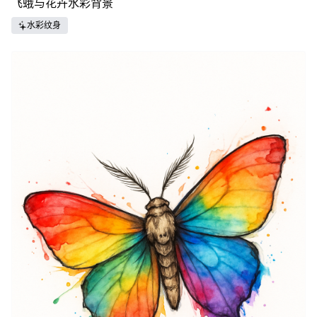
飞蛾与花卉水彩背景
水彩纹身