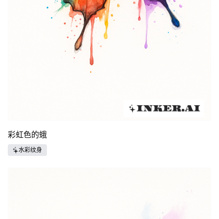
彩虹色的蛾
水彩纹身