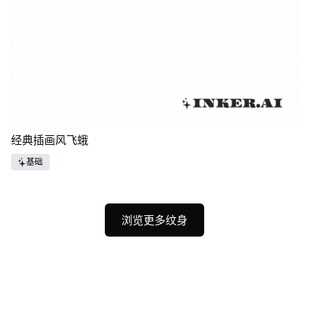
经典插画风飞蛾
基础
浏览更多纹身