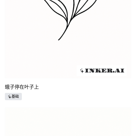
蛾子停在叶子上
基础