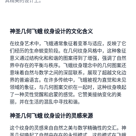
其精美的设计上。
神圣几何飞蛾 纹身设计的文化含义
在纹身艺术中，飞蛾通常象征着变革与适应，反映了它
们经历的生命蜕变阶段。在几何纹身风格中，这种象征
意义通过结构化和和谐的图案得到了增强，强调了自然
界中存在的平衡与秩序。飞蛾纹身理念中的几何图案还
意味着自然与数学之间的深层联系，展现了超越文化边
界的普遍语言。在许多传统中，飞蛾被视为直觉和未见
领域的象征，与几何图案交织在一起时，这种纹身唤起
了一种灵性觉醒和启蒙的感觉。它赞美接纳变化的美
丽，并在生活的混乱中寻找和谐。
神圣几何飞蛾 纹身设计的灵感来源
这个纹身的灵感来自自然之美与数学精确性的交汇。神
圣几何唤起了自然中存在的永恒模式，这些模式在飞蛾