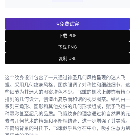
免费试穿
下载 PDF
下载 PNG
复制 URL
这个纹身设计包含了一只通过神圣几何风格呈现的迷人飞
蛾。采用几何纹身风格，图像强调了对称性和细线细节，这
些细节为其迷人的图案增色不少。飞蛾的翅膀上装饰着精心
排列的几何设计，创造出复杂而和谐的视觉图案。结构由一
系列三角形、圆形和其他交织的几何形状组成，赋予飞蛾一
种飘渺甚至超凡的品质。飞蛾纹身的理念通过将自然界的元
素与几何艺术的精确和平衡相结合，进一步增强了其美感。
在简约背景的衬托下，飞蛾似乎悬浮在中心，吸引注意力到