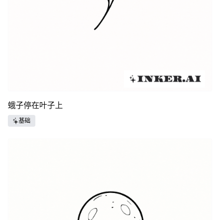
蛾子停在叶子上
基础