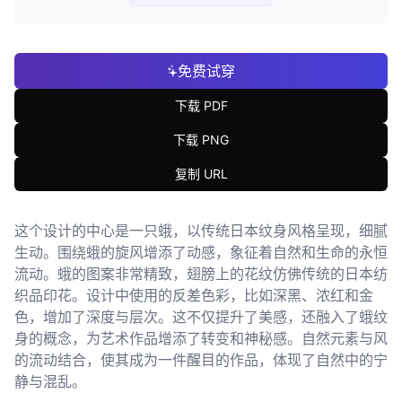
免费试穿
下载 PDF
下载 PNG
复制 URL
这个设计的中心是一只蛾，以传统日本纹身风格呈现，细腻
生动。围绕蛾的旋风增添了动感，象征着自然和生命的永恒
流动。蛾的图案非常精致，翅膀上的花纹仿佛传统的日本纺
织品印花。设计中使用的反差色彩，比如深黑、浓红和金
色，增加了深度与层次。这不仅提升了美感，还融入了蛾纹
身的概念，为艺术作品增添了转变和神秘感。自然元素与风
的流动结合，使其成为一件醒目的作品，体现了自然中的宁
静与混乱。