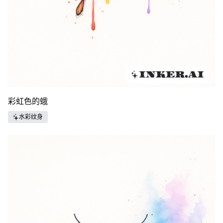
彩虹色的蛾
水彩纹身