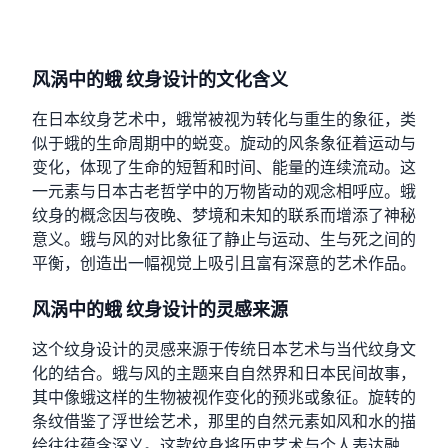
风涡中的蛾 纹身设计的文化含义
在日本纹身艺术中，蛾常被视为转化与重生的象征，类
似于蛾的生命周期中的蜕变。旋动的风条象征着运动与
变化，体现了生命的短暂和时间、能量的连续流动。这
一元素与日本古老哲学中的万物皆动的观念相呼应。蛾
纹身的概念因与夜晚、梦境和未知的联系而增添了神秘
意义。蛾与风的对比象征了静止与运动、生与死之间的
平衡，创造出一幅视觉上吸引且富有深意的艺术作品。
风涡中的蛾 纹身设计的灵感来源
这个纹身设计的灵感来源于传统日本艺术与当代纹身文
化的结合。蛾与风的主题来自自然界和日本民间故事，
其中像蛾这样的生物被视作变化的预兆或象征。旋转的
条纹借鉴了浮世绘艺术，那里的自然元素如风和水的描
绘往往蕴含深义。这款纹身将历史艺术与个人表达融