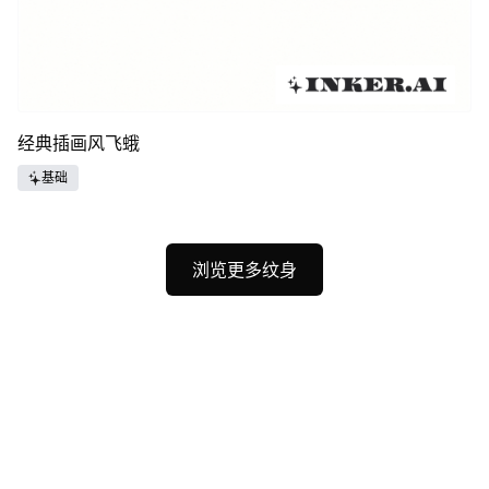
经典插画风飞蛾
基础
浏览更多纹身