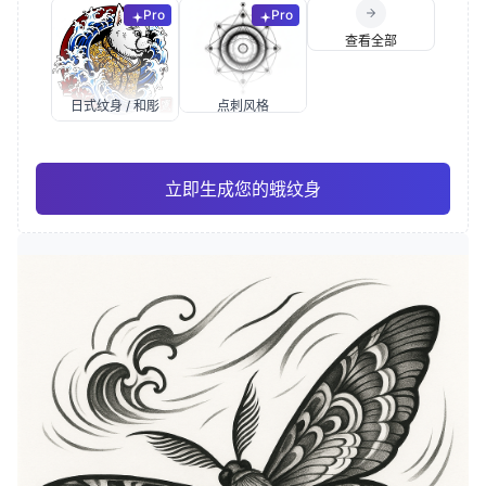
Pro
Pro
查看全部
日式纹身 / 和彫
点刺风格
立即生成您的蛾纹身