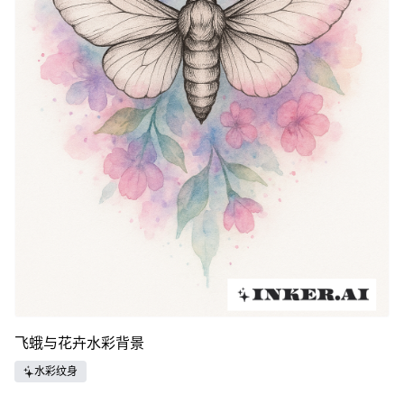
飞蛾与花卉水彩背景
水彩纹身