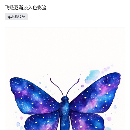
飞蛾逐渐淡入色彩流
水彩纹身