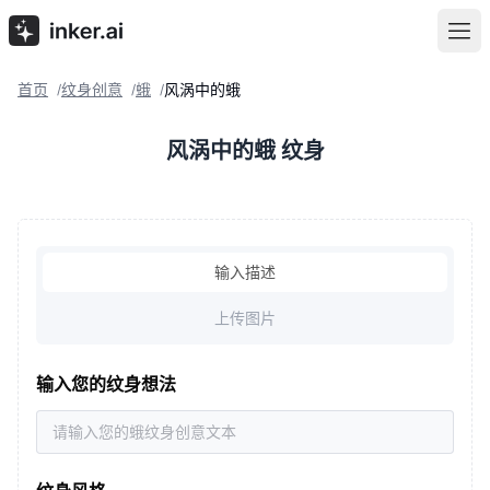
首页
纹身创意
蛾
风涡中的蛾
/
/
/
风涡中的蛾 纹身
输入描述
上传图片
输入您的纹身想法