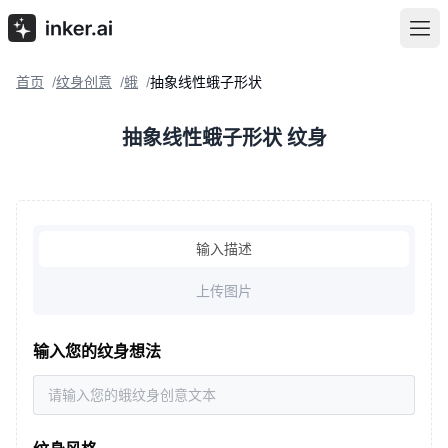
首页
纹身创意
蛾
抽象线性蛾子形状
/
/
/
抽象线性蛾子形状 纹身
输入描述
上传图片
输入您的纹身想法