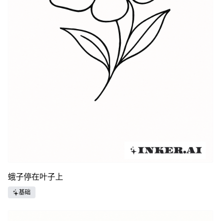
蛾子停在叶子上
基础