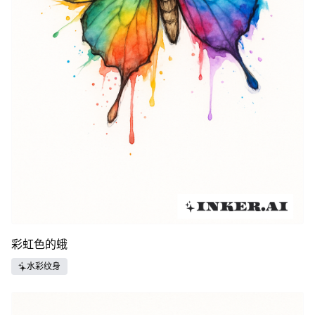
彩虹色的蛾
水彩纹身