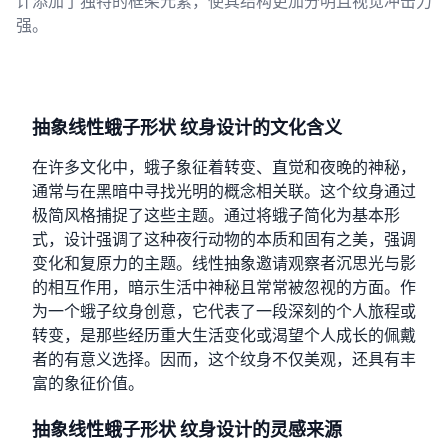
计添加了独特的框架元素，使其结构更加分明且视觉冲击力
强。
抽象线性蛾子形状 纹身设计的文化含义
在许多文化中，蛾子象征着转变、直觉和夜晚的神秘，
通常与在黑暗中寻找光明的概念相关联。这个纹身通过
极简风格捕捉了这些主题。通过将蛾子简化为基本形
式，设计强调了这种夜行动物的本质和固有之美，强调
变化和复原力的主题。线性抽象邀请观察者沉思光与影
的相互作用，暗示生活中神秘且常常被忽视的方面。作
为一个蛾子纹身创意，它代表了一段深刻的个人旅程或
转变，是那些经历重大生活变化或渴望个人成长的佩戴
者的有意义选择。因而，这个纹身不仅美观，还具有丰
富的象征价值。
抽象线性蛾子形状 纹身设计的灵感来源