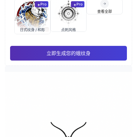
Pro
Pro
查看全部
日式纹身 / 和彫
点刺风格
立即生成您的蛾纹身