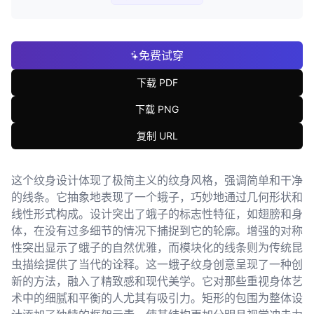
免费试穿
下载 PDF
下载 PNG
复制 URL
这个纹身设计体现了极简主义的纹身风格，强调简单和干净
的线条。它抽象地表现了一个蛾子，巧妙地通过几何形状和
线性形式构成。设计突出了蛾子的标志性特征，如翅膀和身
体，在没有过多细节的情况下捕捉到它的轮廓。增强的对称
性突出显示了蛾子的自然优雅，而模块化的线条则为传统昆
虫描绘提供了当代的诠释。这一蛾子纹身创意呈现了一种创
新的方法，融入了精致感和现代美学。它对那些重视身体艺
术中的细腻和平衡的人尤其有吸引力。矩形的包围为整体设