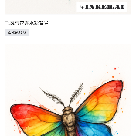
飞蛾与花卉水彩背景
水彩纹身