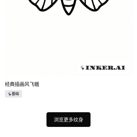
经典插画风飞蛾
基础
浏览更多纹身