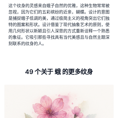
这个纹身的灵感来自蛾子自然的优雅，这种生物常常被
忽视，因为它们的五彩缤纷的近亲，蝴蝶。设计的意图
是捕捉蛾子低调的美，通过极简主义的视角突出它们独
特的图案和形状。设计借鉴了现代抽象艺术的原则，使
用几何形状以新颖且引人深思的方式重新诠释一个熟悉
的象征。它吸引那些寻找具有当代美感且与自然主题深
刻联系的纹身的人。
49 个关于 蛾 的更多纹身