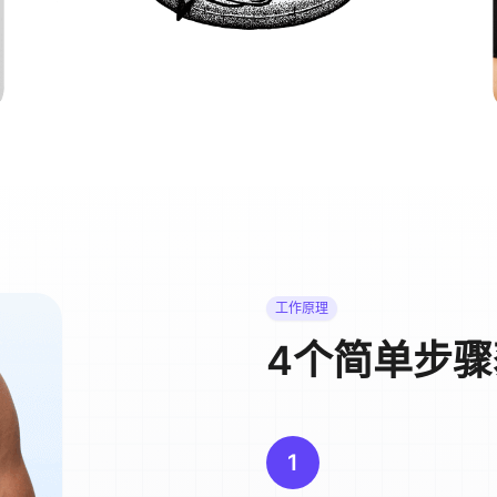
工作原理
4个简单步
1