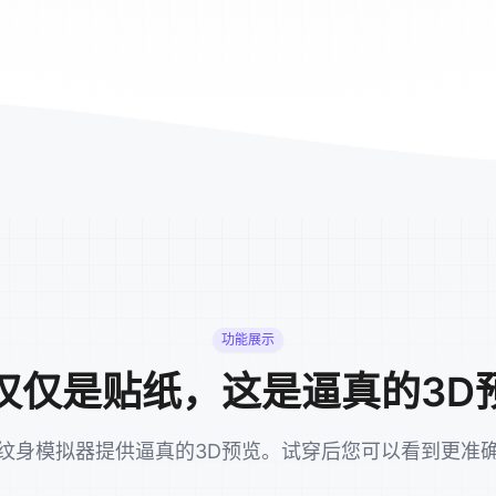
功能展示
仅仅是贴纸，这是逼真的3D
纹身模拟器提供逼真的3D预览。试穿后您可以看到更准