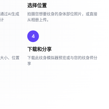
选择位置
通过AI生成
拍摄您想要纹身的身体部位照片，或直接
计
从相册上传。
4
下载和分享
大小、位置
下载此纹身模拟器预览或与您的纹身师分
享