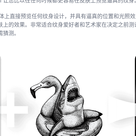
AI 让您比以往任何时候都更容易在皮肤上预览逼真的纹身
在身体上直接预览任何纹身设计，并具有逼真的位置和光照
肤上的效果。非常适合纹身爱好者和艺术家在决定之前测
需猜测。