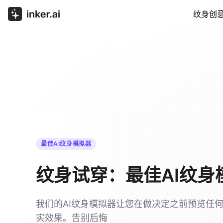
纹身创
最佳AI纹身模拟器
纹身试穿：最佳AI纹身
我们的AI纹身模拟器让您在做决定之前预览任
实效果。告别后悔