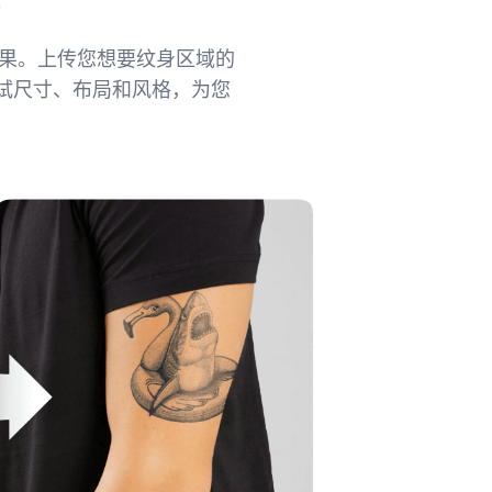
。
效果。上传您想要纹身区域的
试尺寸、布局和风格，为您