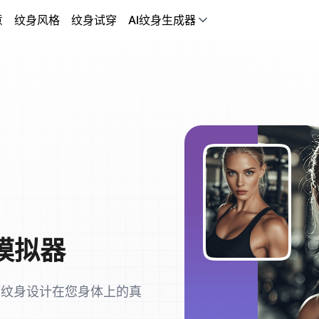
意
纹身风格
纹身试穿
AI纹身生成器
模拟器
何纹身设计在您身体上的真