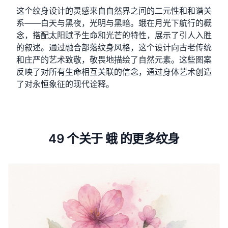
这个纹身设计的灵感来自自然界之间的二元性和和谐关
系——白天与黑夜，光明与黑暗。蛾在月光下航行的概
念，搭配太阳赋予生命和光芒的特性，展示了引人入胜
的叙述。通过融合部落纹身风格，这个设计向古老传统
和庄严的艺术致敬，敬畏地描绘了自然元素。这些图案
反映了对所有生命相互关联的信念，通过身体艺术创造
了对永恒象征的现代诠释。
49 个关于 蛾 的更多纹身