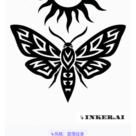
风格：
部落纹身