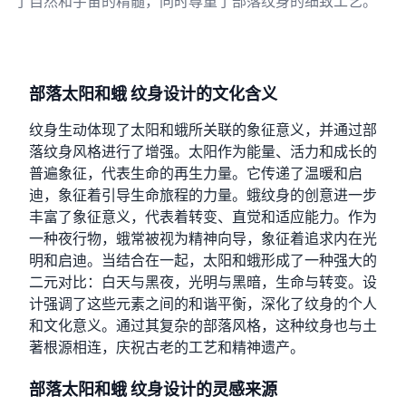
了自然和宇宙的精髓，同时尊重了部落纹身的细致工艺。
部落太阳和蛾 纹身设计的文化含义
纹身生动体现了太阳和蛾所关联的象征意义，并通过部
落纹身风格进行了增强。太阳作为能量、活力和成长的
普遍象征，代表生命的再生力量。它传递了温暖和启
迪，象征着引导生命旅程的力量。蛾纹身的创意进一步
丰富了象征意义，代表着转变、直觉和适应能力。作为
一种夜行物，蛾常被视为精神向导，象征着追求内在光
明和启迪。当结合在一起，太阳和蛾形成了一种强大的
二元对比：白天与黑夜，光明与黑暗，生命与转变。设
计强调了这些元素之间的和谐平衡，深化了纹身的个人
和文化意义。通过其复杂的部落风格，这种纹身也与土
著根源相连，庆祝古老的工艺和精神遗产。
部落太阳和蛾 纹身设计的灵感来源