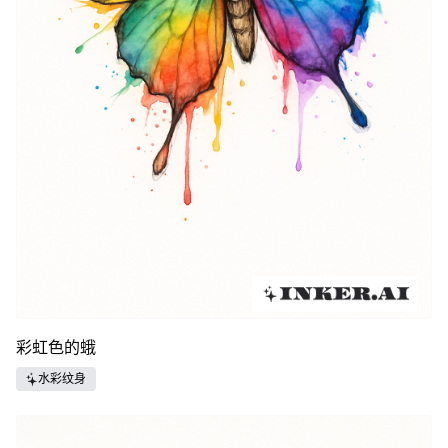
彩虹色的蛾
水彩纹身