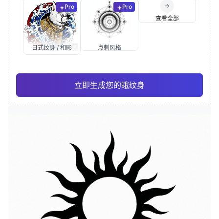
Pro
Pro
查看全部
日式纹身 / 和彫
点刺风格
立即生成您的蛾纹身