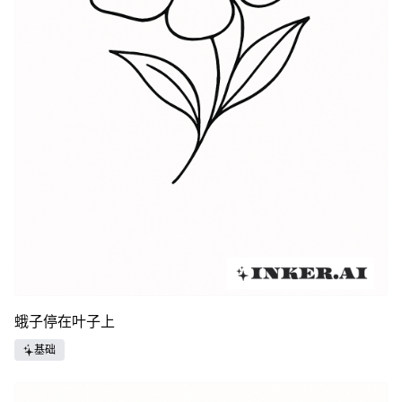
蛾子停在叶子上
基础