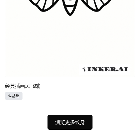
经典插画风飞蛾
基础
浏览更多纹身