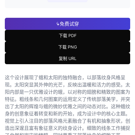
免费试穿
下载 PDF
下载 PNG
复制 URL
这个设计展现了蛾和太阳的独特融合，以部落纹身风格呈
现。太阳突显其外伸的光芒，反映出温暖和活力的感受。太
阳内部是一只优雅设计的蛾，以对称的翅膀和精致的图案为
特征。粗线条和几何图案的运用定义了传统部落美学，并突
出了太阳的辉煌与蛾的微妙优雅之间的动态对比。这种蛾纹
身的创意象征着转变和新的开始，成为设计中的核心主题。
视觉上引人注目的部落风格元素融合了有机和抽象形状，创
造出深邃且富有象征意义的纹身设计。细致的线条工作捕捉