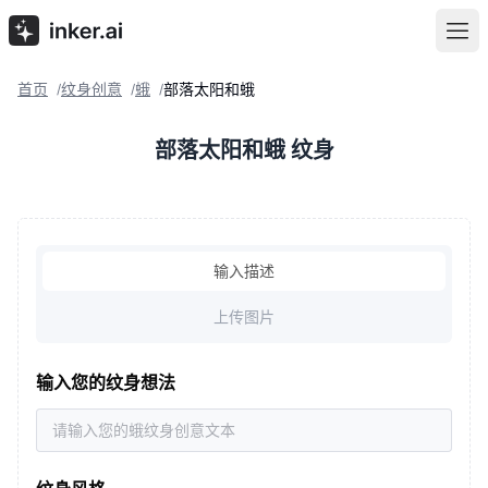
首页
纹身创意
蛾
部落太阳和蛾
/
/
/
部落太阳和蛾 纹身
输入描述
上传图片
输入您的纹身想法