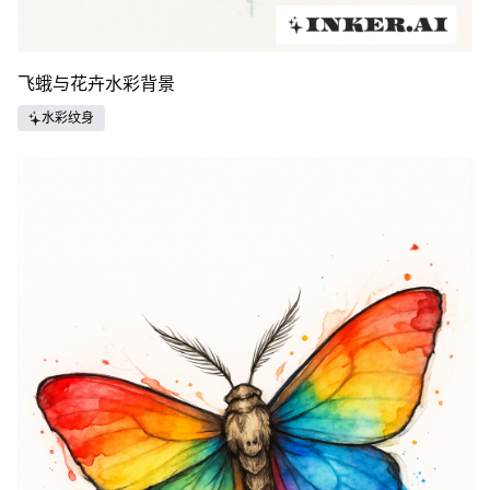
飞蛾与花卉水彩背景
水彩纹身