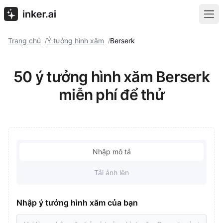
Trang chủ
Ý tưởng hình xăm
Berserk
/
/
50 ý tưởng hình xăm Berserk
miễn phí để thử
Nhập mô tả
Tải ảnh lên
Nhập ý tưởng hình xăm của bạn