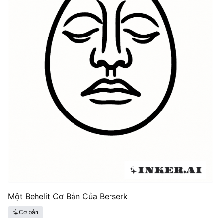
Một Behelit Cơ Bản Của Berserk
Cơ bản