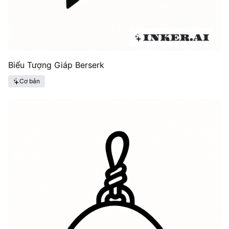
Biểu Tượng Giáp Berserk
Cơ bản