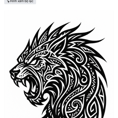
Hình xăm bộ lạc