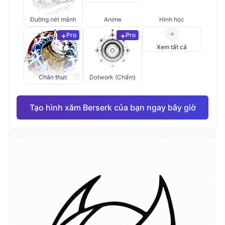
Đường nét mảnh
Anime
Hình học
Pro
Pro
Xem tất cả
Chân thực
Dotwork (Chấm)
Tạo hình xăm Berserk của bạn ngay bây giờ