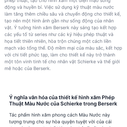
phép thuật, tạo cho hình xăm một diện mạo sống
động và huyền bí. Việc sử dụng kỹ thuật màu nước
làm tăng thêm chiều sâu và chuyển động cho thiết kế,
tạo nên một hình ảnh gần như sống động của nhân
vật. Ý tưởng hình xăm Berserk này sáng tạo kết hợp
các yếu tố từ series như các ký hiệu phép thuật và
họa tiết thiên nhiên, hòa trộn chúng một cách liền
mạch vào tổng thể. Độ mềm mại của màu sắc, kết hợp
với chi tiết phức tạp, làm cho thiết kế này trở thành
một tôn vinh tinh tế cho nhân vật Schierke và thế giới
mê hoặc của Berserk.
Ý nghĩa văn hóa của thiết kế hình xăm Phép
Thuật Màu Nước của Schierke trong Berserk
Tác phẩm hình xăm phong cách Màu Nước này
tượng trưng cho sự hòa quyện tuyệt vời của cái