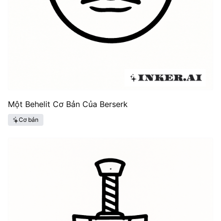
Một Behelit Cơ Bản Của Berserk
Cơ bản