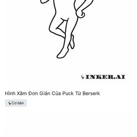
Hình Xăm Đơn Giản Của Puck Từ Berserk
Cơ bản