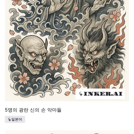
5명의 광란 신의 손 악마들
일본어