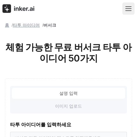
홈
타투 아이디어
버서크
/
/
체험 가능한 무료 버서크 타투 아
이디어 50가지
설명 입력
이미지 업로드
타투 아이디어를 입력하세요