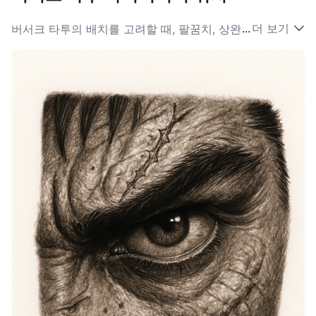
...
더 보기
버서크 타투의 배치를 고려할 때, 팔꿈치, 상완, 등 또는 가
슴과 같은 부위가 인기 있는 선택입니다. 이러한 위치는 희
생의 브랜드나 가츠의 드래곤 슬레이어 검과 같은 상징적
인 아이콘을 특징으로 하는 세부적인 예술 작품을 위한 충
분한 공간을 제공합니다. 더 큰 캔버스는 버서크 아이디어
의 본질을 진정으로 포착한 복잡한 디자인을 허용합니다.
타투 애호가들은 이러한 영역이 시각적으로 잘 드러나기
때문에 시리즈에 대한 열정을 자랑스럽게 보일 수 있도록
종종 선택합니다. 또한, 일부는 더 개인적인 터치를 제공하
는 시간 뒤나 귀 뒤와 같은 섬세한 위치를 선호할 수 있습
니다. 선택에 관계없이, 각 배치는 버서크 세계관에서 나타
나는 강력한 주제에 대한 착용자의 연결을 강조하는 역할
을 합니다.