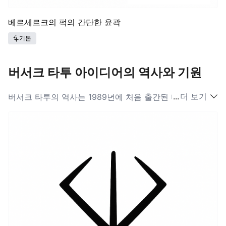
베르세르크의 퍽의 간단한 윤곽
기본
버서크 타투 아이디어의 역사와 기원
...
더 보기
버서크 타투의 역사는 1989년에 처음 출간된 미우라 켄타
로의 획기적인 만화 시리즈의 전설에 깊이 뿌리를 두고 있
습니다. 수십 년 동안 팬들이 풍부한 이야기와 복잡한 캐릭
터 전개를 수용해 오면서, 버서크 아이디어는 신체 예술을
포함한 무수한 형태의 예술적 표현으로 확산되었습니다.
버서크와 관련된 이미지는 희생의 브랜드나 두려운 드래곤
슬레이어 검과 같은 시리즈의 중요한 순간에서 종종 영감
을 얻습니다. 이러한 요소들은 가츠의 깊은 투쟁과 승리에
공감하는 개인들과 연관되어 있으며, 이들로 하여금 잉크
로 그러한 순간을 기념하게 합니다. 버서크가 발전함에 따
라, 그에 따른 타투 아이디어도 진화하여, 애호가들이 시리