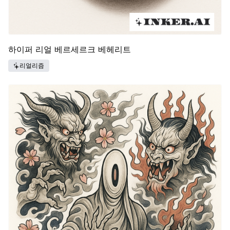
하이퍼 리얼 베르세르크 베헤리트
리얼리즘