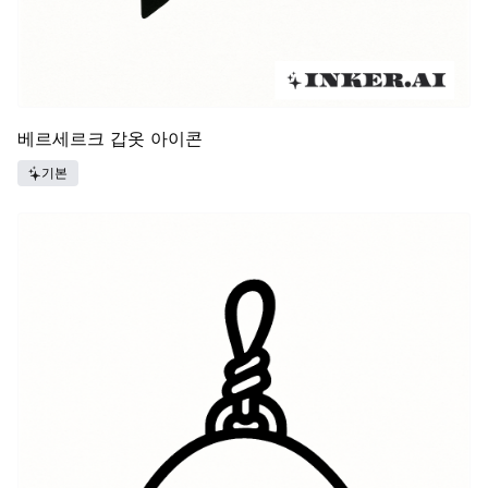
베르세르크 갑옷 아이콘
기본