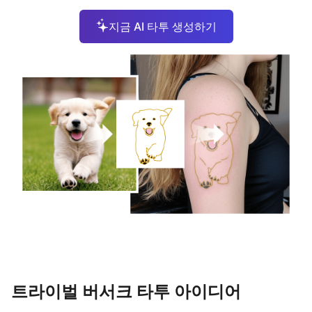
지금 AI 타투 생성하기
트라이벌 버서크 타투 아이디어