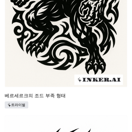
베르세르크의 조드 부족 형태
트라이벌