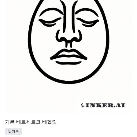
기본 베르세르크 베헬릿
기본