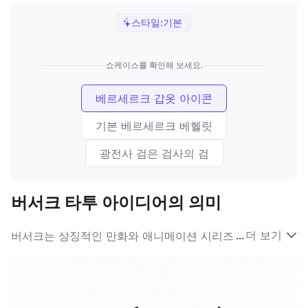
스타일:
기본
쇼케이스를 확인해 보세요.
베르세르크 갑옷 아이콘
기본 베르세르크 베헬릿
광전사 검은 검사의 검
버서크 타투 아이디어의 의미
...
더 보기
버서크는 상징적인 만화와 애니메이션 시리즈의 팬들에게
깊이 공감되는 강력하고 의미 있는 타투 개념입니다. '버서
크'라는 용어는 분노, 투쟁, 그리고 목표를 향한 끊임없는
추구의 주제를 담고 있으며, 주인공인 가츠의 삶을 반영합
니다. 버서크의 상징성은 압도적인 역경에 맞서 싸우는 아