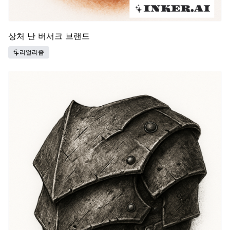
상처 난 버서크 브랜드
리얼리즘