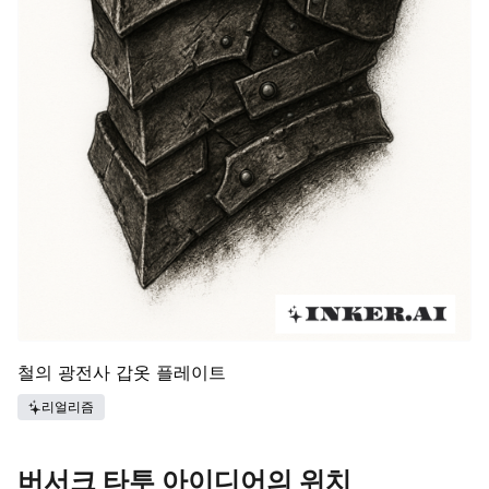
철의 광전사 갑옷 플레이트
리얼리즘
버서크 타투 아이디어의 위치