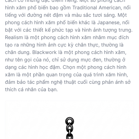
cách có những đặc điểm riêng. Một số phong cách
hình xăm phổ biến bao gồm Traditional American, nổi
tiếng với đường nét đậm và màu sắc tươi sáng. Một
phong cách hình xăm phổ biến khác là Japanese, nổi
bật với các thiết kế phức tạp và hình ảnh tượng trưng.
Realism là một phong cách hình xăm nhằm mục đích
tạo ra những hình ảnh cực kỳ chân thực, thường là
chân dung. Blackwork là một phong cách hình xăm,
như tên gọi của nó, chỉ sử dụng mực đen, thường ở
dạng các hình học đậm. Chọn một phong cách hình
xăm là một phần quan trọng của quá trình xăm hình,
đảm bảo tác phẩm nghệ thuật cuối cùng phản ánh sở
thích cá nhân của bạn.