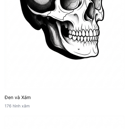
Đen và Xám
176 hình xăm