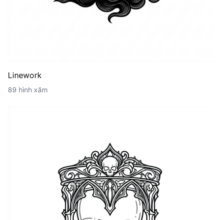
Linework
89 hình xăm