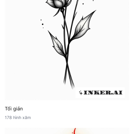
Tối giản
178 hình xăm