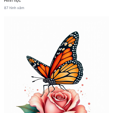
Hình học
87 hình xăm