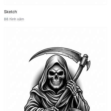
Sketch
88 hình xăm