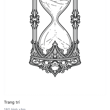
Trang trí
180 hình xăm