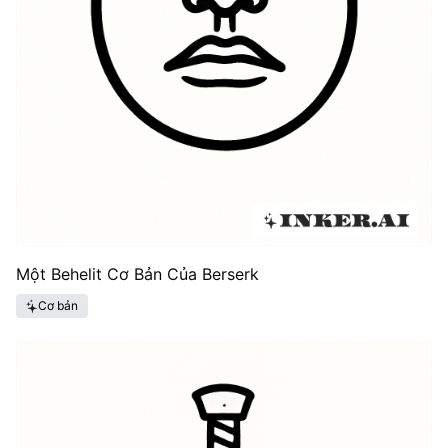
Một Behelit Cơ Bản Của Berserk
Cơ bản