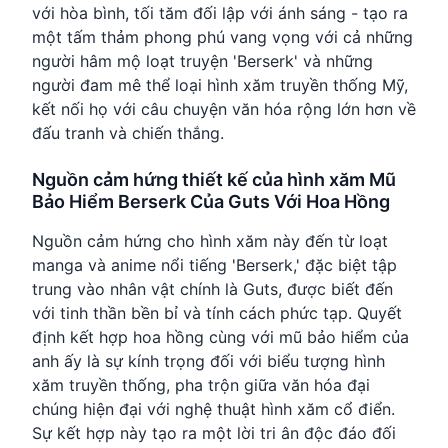
với hòa bình, tối tăm đối lập với ánh sáng - tạo ra
một tấm thảm phong phú vang vọng với cả những
người hâm mộ loạt truyện 'Berserk' và những
người đam mê thể loại hình xăm truyền thống Mỹ,
kết nối họ với câu chuyện văn hóa rộng lớn hơn về
đấu tranh và chiến thắng.
Nguồn cảm hứng thiết kế của hình xăm Mũ
Bảo Hiểm Berserk Của Guts Với Hoa Hồng
Nguồn cảm hứng cho hình xăm này đến từ loạt
manga và anime nổi tiếng 'Berserk,' đặc biệt tập
trung vào nhân vật chính là Guts, được biết đến
với tinh thần bền bỉ và tính cách phức tạp. Quyết
định kết hợp hoa hồng cùng với mũ bảo hiểm của
anh ấy là sự kính trọng đối với biểu tượng hình
xăm truyền thống, pha trộn giữa văn hóa đại
chúng hiện đại với nghệ thuật hình xăm cổ điển.
Sự kết hợp này tạo ra một lời tri ân độc đáo đối