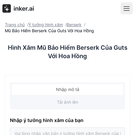
Trang chủ
Ý tưởng hình xăm
Berserk
/
/
/
Mũ Bảo Hiểm Berserk Của Guts Với Hoa Hồng
Hình Xăm Mũ Bảo Hiểm Berserk Của Guts
Với Hoa Hồng
Nhập mô tả
Tải ảnh lên
Nhập ý tưởng hình xăm của bạn