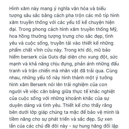
Hình xăm này mang ý nghĩa văn hóa và biểu
tượng sâu sắc bằng cách pha trộn các mô típ hình
xăm truyền thống với các yếu tố kể chuyện hiện
đại. Trong phong cách hình xăm truyền thống Mỹ,
hoa hồng thường tượng trưng cho sắc đẹp, tình
yêu và cuộc sống, truyền tải vào thiết kế những
phẩm chất vĩnh cửu này. Trong khi đó, mũ bảo
hiểm berserk của Guts đại diện cho xung đột, sức
mạnh và khả năng chịu đựng, phản ánh những đấu
tranh và trận chiến mà nhân vật đã trải qua. Cùng
nhau, những yếu tố này hình thành một ý tưởng
hình xăm Berserk nói lên trải nghiệm của con
người về việc cân bằng giữa thực tế khắc nghiệt
của cuộc sống với những khoảnh khắc của sự
duyên dáng và tình yêu. Thiết kế cho thấy rằng
bên dưới lớp giáp chúng ta mặc để bảo vệ mình là
tiềm năng cho sự phát triển và sắc đẹp. Sự xen
lẫn của các chủ đề đôi này - sự hung hăng đối lập