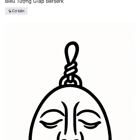
Biểu Tượng Giáp Berserk
Cơ bản