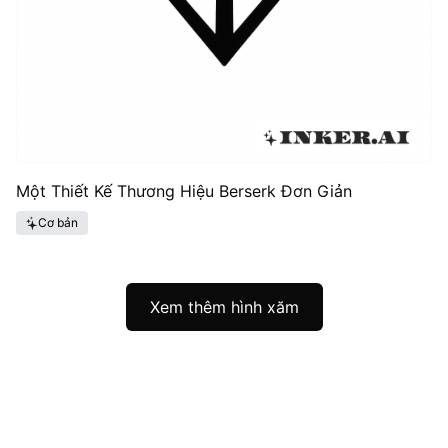
Một Thiết Kế Thương Hiệu Berserk Đơn Giản
Cơ bản
Xem thêm hình xăm