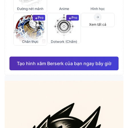
Đường nét mảnh
Anime
Hình học
Pro
Pro
Xem tất cả
Chân thực
Dotwork (Chấm)
Tạo hình xăm Berserk của bạn ngay bây giờ