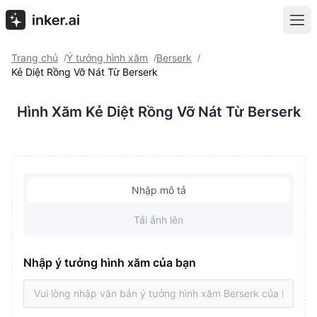
Trang chủ
Ý tưởng hình xăm
Berserk
/
/
/
Kẻ Diệt Rồng Vỡ Nát Từ Berserk
Hình Xăm Kẻ Diệt Rồng Vỡ Nát Từ Berserk
Nhập mô tả
Tải ảnh lên
Nhập ý tưởng hình xăm của bạn