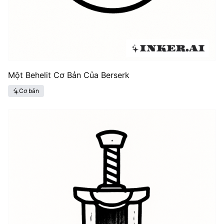
Một Behelit Cơ Bản Của Berserk
Cơ bản