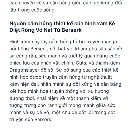
câu chuyện về sự cân bằng giữa các lực lượng đối
lập trong cuộc sống.
Nguồn cảm hứng thiết kế của hình xăm Kẻ
Diệt Rồng Vỡ Nát Từ Berserk
Hình xăm này lấy cảm hứng từ bộ truyện manga
nổi tiếng Berserk, nổi bật với khám phá sâu sắc về
sự cứng rắn, sức mạnh và triết lý qua những cuộc
phiêu lưu của nhân vật chính, Guts, và thanh kiếm
Dragonslayer đồ sộ. Sự bổ sung của các thiết kế
hình học được truyền cảm hứng từ nghệ thuật
xăm hiện đại, nhấn mạnh sự đối xứng và cân bằng,
kết hợp minh họa truyền thống với xu hướng
đương thời. Khái niệm về một thanh kiếm vỡ
tượng trưng cho ranh giới mong manh giữa sức
mạnh và sự dễ vỡ, một chủ đề cốt lõi trong cốt
truyện của Berserk.