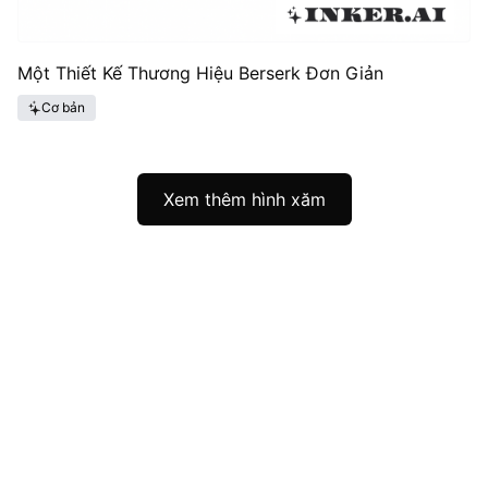
Một Thiết Kế Thương Hiệu Berserk Đơn Giản
Cơ bản
Xem thêm hình xăm