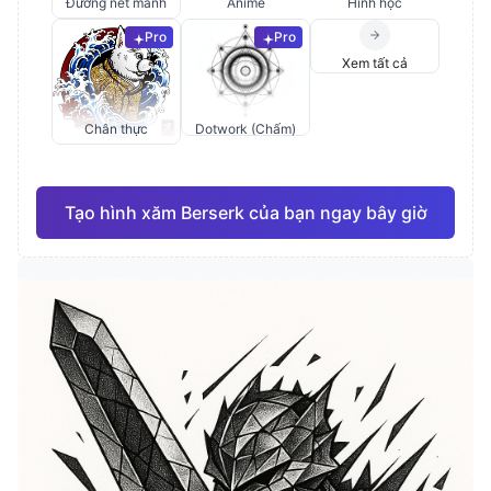
Đường nét mảnh
Anime
Hình học
Pro
Pro
Xem tất cả
Chân thực
Dotwork (Chấm)
Tạo hình xăm Berserk của bạn ngay bây giờ