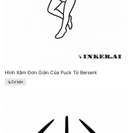
Hình Xăm Đơn Giản Của Puck Từ Berserk
Cơ bản