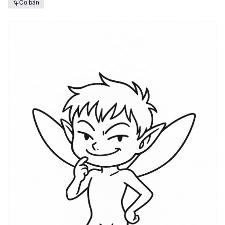
Cơ bản