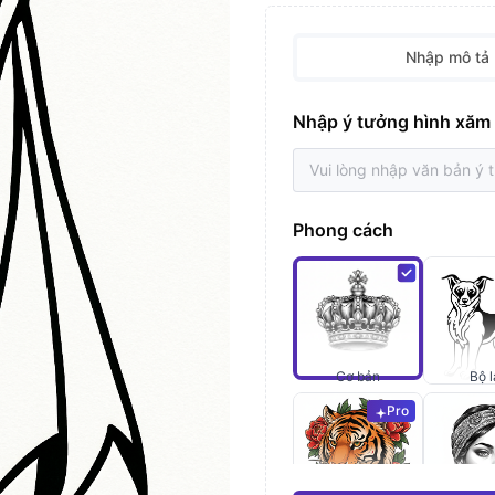
Nhập mô tả
Nhập ý tưởng hình xăm
Phong cách
Cơ bản
Bộ l
Pro