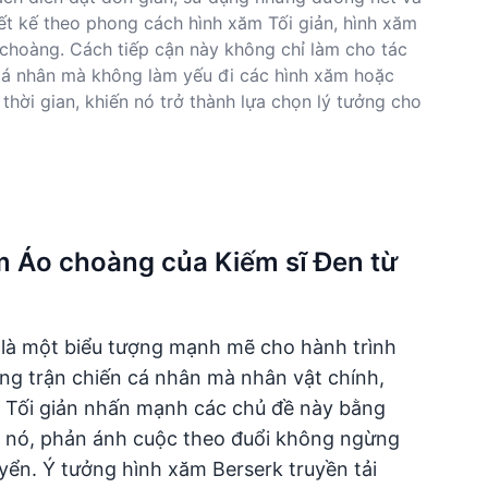
ết kế theo phong cách hình xăm Tối giản, hình xăm
 choàng. Cách tiếp cận này không chỉ làm cho tác
cá nhân mà không làm yếu đi các hình xăm hoặc
thời gian, khiến nó trở thành lựa chọn lý tưởng cho
ăm Áo choàng của Kiếm sĩ Đen từ
 là một biểu tượng mạnh mẽ cho hành trình
ững trận chiến cá nhân mà nhân vật chính,
m Tối giản nhấn mạnh các chủ đề này bằng
ủa nó, phản ánh cuộc theo đuổi không ngừng
yển. Ý tưởng hình xăm Berserk truyền tải