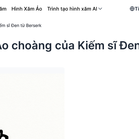
xăm
Hình Xăm Ảo
Trình tạo hình xăm AI
T
ếm sĩ Đen từ Berserk
o choàng của Kiếm sĩ Đen