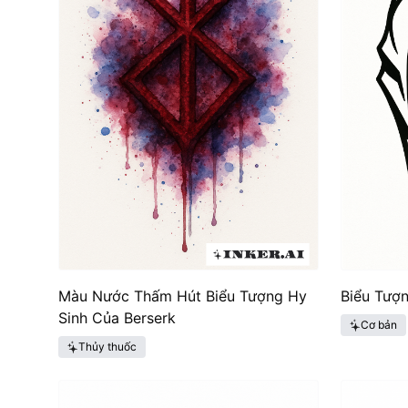
Màu Nước Thấm Hút Biểu Tượng Hy
Biểu Tượn
Sinh Của Berserk
Cơ bản
Thủy thuốc