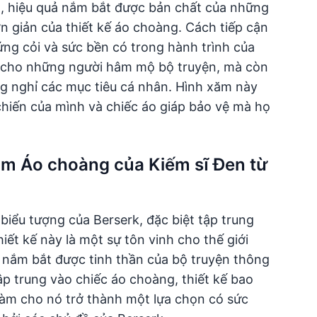
, hiệu quả nắm bắt được bản chất của những
 giản của thiết kế áo choàng. Cách tiếp cận
ứng cỏi và sức bền có trong hành trình của
ỉ cho những người hâm mộ bộ truyện, mà còn
ng nghỉ các mục tiêu cá nhân. Hình xăm này
hiến của mình và chiếc áo giáp bảo vệ mà họ
ăm Áo choàng của Kiếm sĩ Đen từ
iểu tượng của Berserk, đặc biệt tập trung
ết kế này là một sự tôn vinh cho thế giới
a, nắm bắt được tinh thần của bộ truyện thông
ập trung vào chiếc áo choàng, thiết kế bao
àm cho nó trở thành một lựa chọn có sức