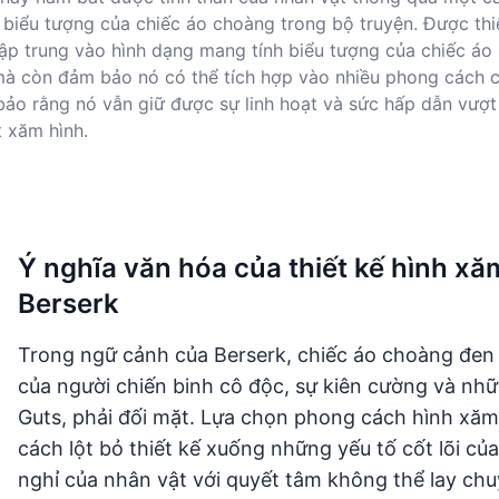
 biểu tượng của chiếc áo choàng trong bộ truyện. Được thi
ập trung vào hình dạng mang tính biểu tượng của chiếc áo
mà còn đảm bảo nó có thể tích hợp vào nhiều phong cách 
bảo rằng nó vẫn giữ được sự linh hoạt và sức hấp dẫn vượt 
t xăm hình.
Ý nghĩa văn hóa của thiết kế hình x
Berserk
Trong ngữ cảnh của Berserk, chiếc áo choàng đen
của người chiến binh cô độc, sự kiên cường và nh
Guts, phải đối mặt. Lựa chọn phong cách hình xă
cách lột bỏ thiết kế xuống những yếu tố cốt lõi c
nghỉ của nhân vật với quyết tâm không thể lay chu