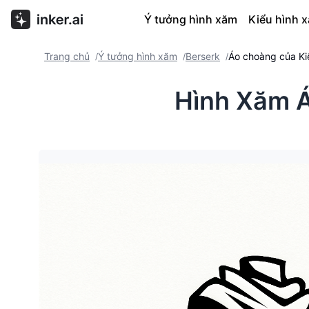
Ý tưởng hình xăm
Kiểu hình 
Trang chủ
Ý tưởng hình xăm
Berserk
Áo choàng của Ki
/
/
/
Hình Xăm Á