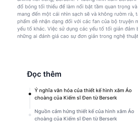
đổ bóng tối thiểu để làm nổi bật tầm quan trọng và
mang đến một cái nhìn sạch sẽ và không rườm rà, t
phẩm dễ nhận dạng đối với các fan của bộ truyện 
yếu tố khác. Việc sử dụng các yếu tố tối giản đảm 
những ai đánh giá cao sự đơn giản trong nghệ thuậ
Đọc thêm
Ý nghĩa văn hóa của thiết kế hình xăm Áo
choàng của Kiếm sĩ Đen từ Berserk
Nguồn cảm hứng thiết kế của hình xăm Áo
choàng của Kiếm sĩ Đen từ Berserk