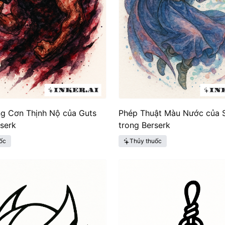
g Cơn Thịnh Nộ của Guts
Phép Thuật Màu Nước của S
serk
trong Berserk
ốc
Thủy thuốc