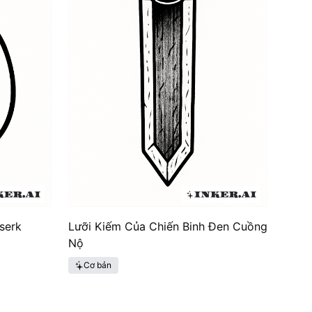
serk
Lưỡi Kiếm Của Chiến Binh Đen Cuồng
Nộ
Cơ bản