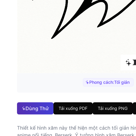
Phong cách:
Tối giản
Dùng Thử
Tải xuống PDF
Tải xuống PNG
Thiết kế hình xăm này thể hiện một cách tối giản h
anime nổi tiếng, Berserk. Ý tưởng hình xăm Berser