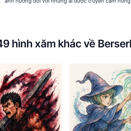
ảnh hưởng đối với những ai được truyền cảm hứng 
49 hình xăm khác về Berser