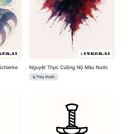
chierke
Nguyệt Thực Cuồng Nộ Màu Nước
Thủy thuốc