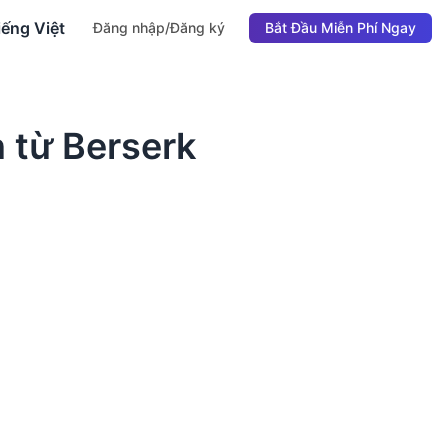
iếng Việt
Đăng nhập/Đăng ký
Bắt Đầu Miễn Phí Ngay
 từ Berserk