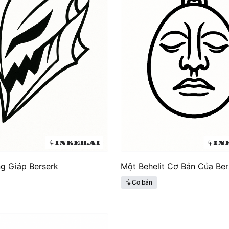
g Giáp Berserk
Một Behelit Cơ Bản Của Ber
Cơ bản