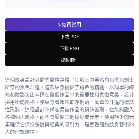
免費試用
下載 PDF
下載 PNG
複製網址
這個紋身設計以簡約風格詮釋了狂戰士中著名角色黑色劍士
所穿的黑色斗篷。這款紋身捕捉了角色的精髓，以簡單的線
條和陰影突出斗篷在整個作品中的重要性和象徵意義。設計
採用極簡風格，使紋身看起來乾淨俐落，著重於斗篷的標誌
性形狀。這種設計不僅容易被作品的粉絲識別，也能夠融入
各種個人風格，而不會壓倒其他紋身或元素。使用極少的元
素確保它保持多變與經典的吸引力，是喜愛簡約紋身藝術的
人的理想選擇。