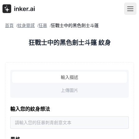
首頁
紋身靈感
狂暴
狂戰士中的黑色劍士斗篷
/
/
/
狂戰士中的黑色劍士斗篷 紋身
輸入描述
上傳圖片
輸入您的紋身想法