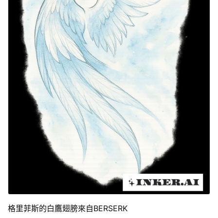
格里菲斯的白鷹翅膀來自BERSERK