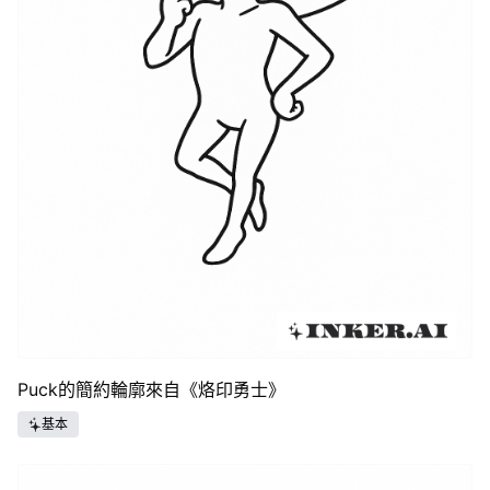
Puck的簡約輪廓來自《烙印勇士》
基本