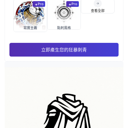
Pro
Pro
查看全部
寫實主義
點刺風格
立即產生您的狂暴刺青