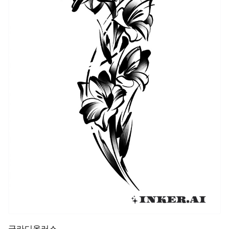
글라디올러스