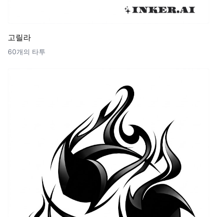
고릴라
60개의 타투