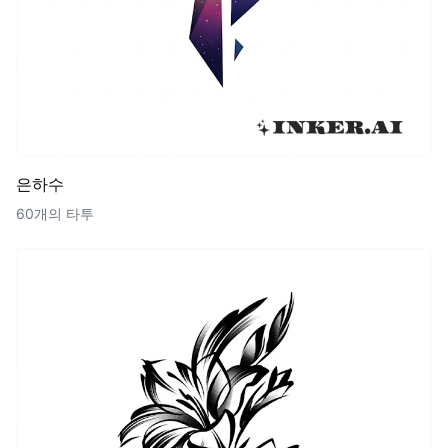
은하수
60개의 타투