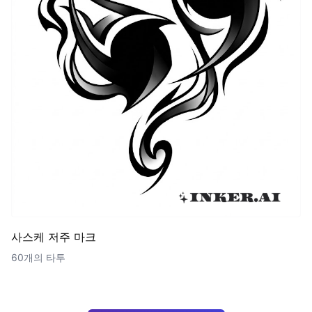
사스케 저주 마크
60개의 타투