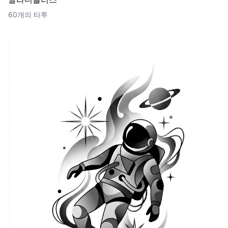
60개의 타투