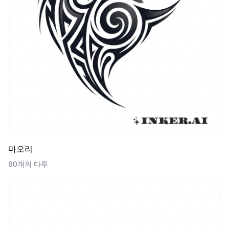
마오리
60개의 타투