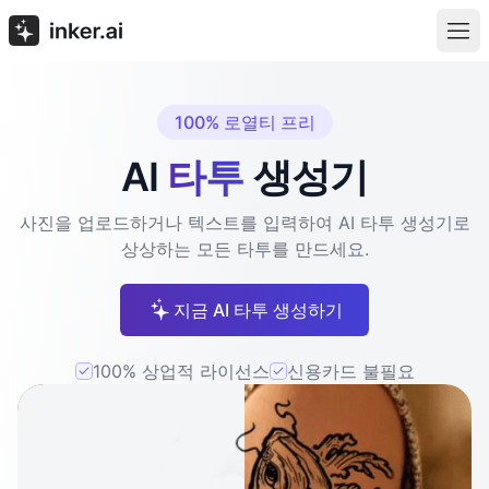
100% 로열티 프리
AI
타투
생성기
사진을 업로드하거나 텍스트를 입력하여 AI 타투 생성기로
상상하는 모든 타투를 만드세요.
지금 AI 타투 생성하기
100% 상업적 라이선스
신용카드 불필요