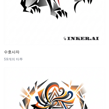
수호사자
59개의 타투