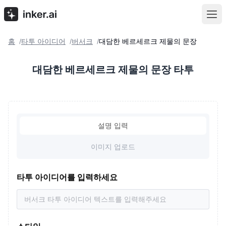
홈
타투 아이디어
버서크
대담한 베르세르크 제물의 문장
/
/
/
대담한 베르세르크 제물의 문장 타투
설명 입력
이미지 업로드
타투 아이디어를 입력하세요