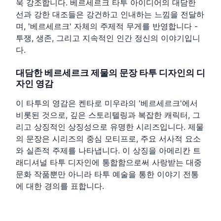
욱 강조합니다. 베르세르크 타투 아이디어의 대담한
선과 강한 대조들은 강건하고 인내하는 느낌을 전달하
며, '베르세르크' 자체의 주제적 무게를 반영합니다 -
투쟁, 생존, 그리고 지속적인 인간 정신의 이야기입니
다.
대담한 베르세르크 제물의 문장 타투 디자인의 디
자인 영감
이 타투의 영감은 켄타로 미우라의 '베르세르크'에서
비롯된 것으로, 깊은 스토리텔링과 복잡한 캐릭터, 그
리고 상징적인 상징성으로 유명한 시리즈입니다. 제물
의 문장은 시리즈의 중심 모티프로, 주요 서사적 요소
와 실존적 주제를 나타냅니다. 이 상징을 아메리칸 트
래디셔널 타투 디자인에 통합함으로써 사랑받는 대중
문화 작품뿐만 아니라 타투 예술을 통한 이야기 전통
에 대한 경의를 표합니다.