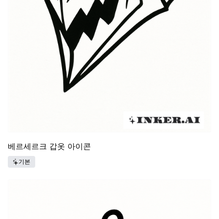
베르세르크 갑옷 아이콘
기본