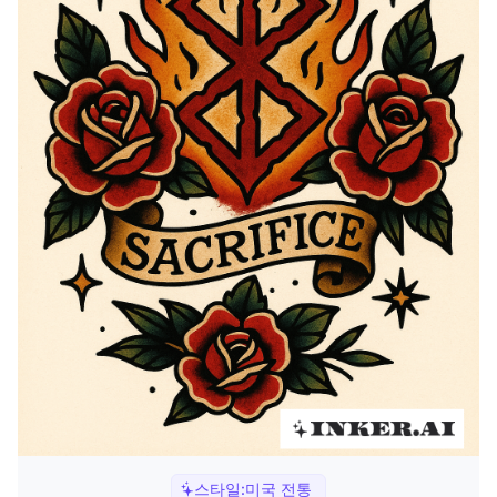
스타일:
미국 전통