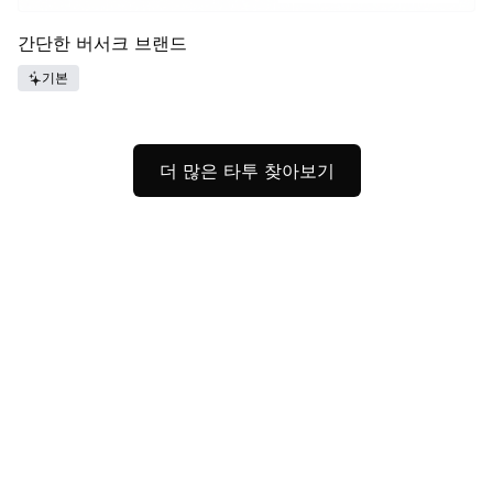
간단한 버서크 브랜드
기본
더 많은 타투 찾아보기