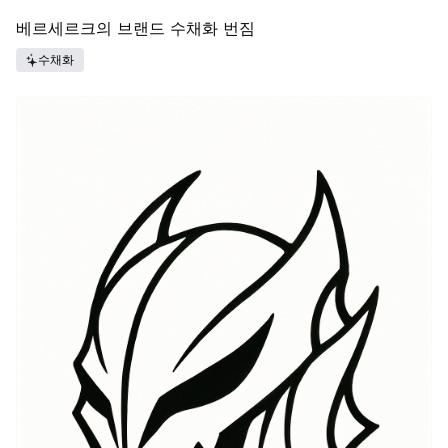
베르세르크의 브랜드 수채화 번짐
수채화