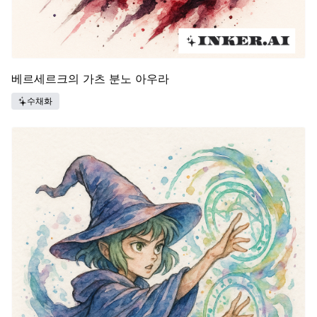
베르세르크의 가츠 분노 아우라
수채화