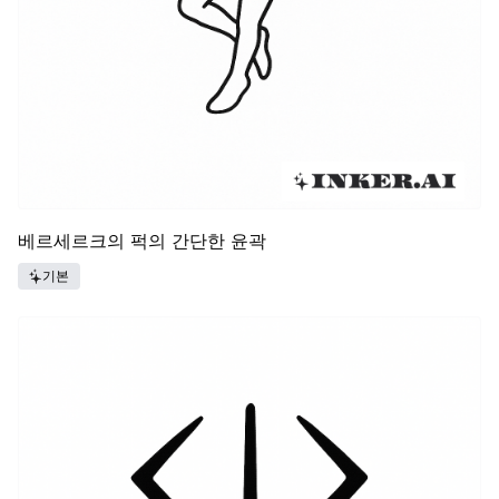
베르세르크의 퍽의 간단한 윤곽
기본