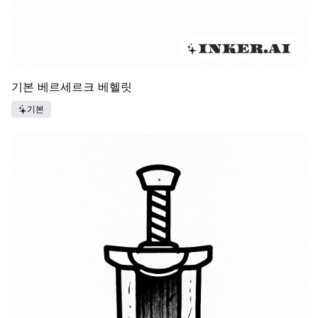
기본 베르세르크 베헬릿
기본