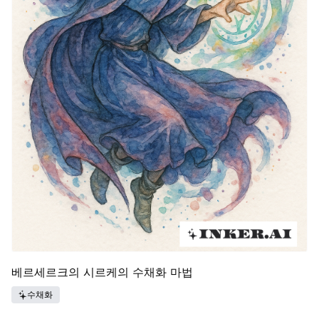
베르세르크의 시르케의 수채화 마법
수채화