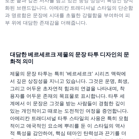
로운 끝과 깊은 서사를 담고 있는 중앙 상징이 특징인 양식
화된 브랜드입니다. 아메리칸 트래디셔널 스타일의 단순함
과 명료함은 문장에 시대를 초월한 강렬함을 부여하여 피
부 위에 대담한 존재감을 더해줍니다.
대담한 베르세르크 제물의 문장 타투 디자인의 문
화적 의미
제물의 문장 타투는 특히 '베르세르크' 시리즈 맥락에
서 깊은 상징성을 지니고 있습니다. 그것은 운명, 희생,
그리고 어두운 초자연적 힘과의 연결을 나타내며, 착
용자를 어두운 존재의 목표물로 표시합니다. 타투 세
계에서 이 문장은 그것을 받는 사람들이 경험한 깊이
있는 개인적이고 때로는 도전적인 여정을 증언합니다.
아메리칸 트래디셔널 타투 스타일의 사용은 특히 모험
적이고 애국적인 요소에 뿌리를 둔 이 스타일의 역사
적 특성을 감안하여, 핵심 테마인 탄력성과 끈기를 더