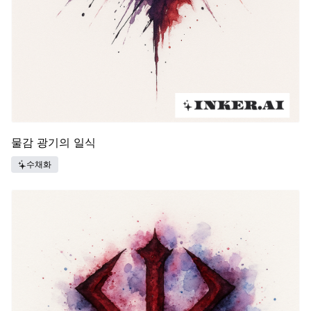
물감 광기의 일식
수채화