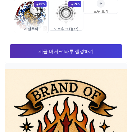
Pro
Pro
모두 보기
사실주의
도트워크 (점묘)
지금 버서크 타투 생성하기