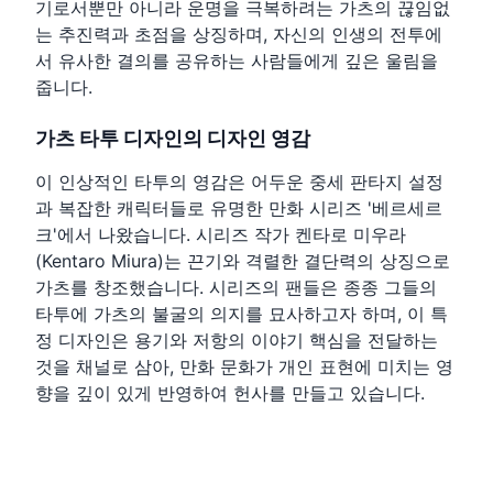
기로서뿐만 아니라 운명을 극복하려는 가츠의 끊임없
는 추진력과 초점을 상징하며, 자신의 인생의 전투에
서 유사한 결의를 공유하는 사람들에게 깊은 울림을
줍니다.
가츠 타투 디자인의 디자인 영감
이 인상적인 타투의 영감은 어두운 중세 판타지 설정
과 복잡한 캐릭터들로 유명한 만화 시리즈 '베르세르
크'에서 나왔습니다. 시리즈 작가 켄타로 미우라
(Kentaro Miura)는 끈기와 격렬한 결단력의 상징으로
가츠를 창조했습니다. 시리즈의 팬들은 종종 그들의
타투에 가츠의 불굴의 의지를 묘사하고자 하며, 이 특
정 디자인은 용기와 저항의 이야기 핵심을 전달하는
것을 채널로 삼아, 만화 문화가 개인 표현에 미치는 영
향을 깊이 있게 반영하여 헌사를 만들고 있습니다.