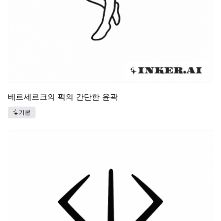
베르세르크의 퍽의 간단한 윤곽
기본