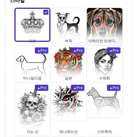
스타일
기본
부족
아메리칸 트래디셔널
Pro
Pro
Pro
미니멀리즘
일본
수채화
Pro
Pro
Pro
가는 선
애니메이션
기하학적