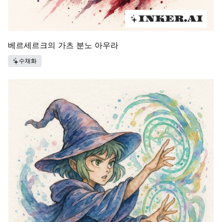
베르세르크의 가츠 분노 아우라
수채화