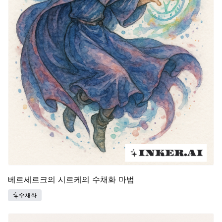
베르세르크의 시르케의 수채화 마법
수채화