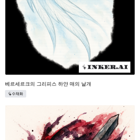
베르세르크의 그리피스 하얀 매의 날개
수채화