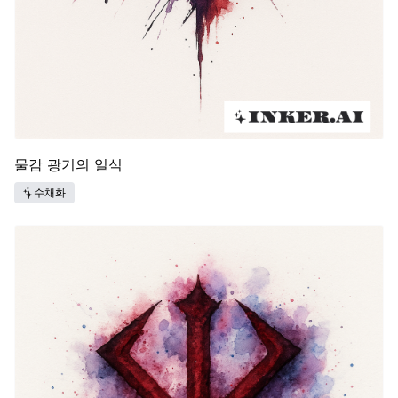
물감 광기의 일식
수채화