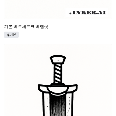
기본 베르세르크 베헬릿
기본