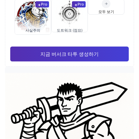
Pro
Pro
모두 보기
사실주의
도트워크 (점묘)
지금 버서크 타투 생성하기