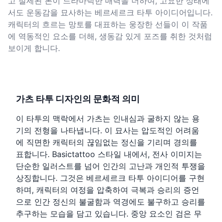
고 절제된 톤이 드라마틱한 매력을 더하여, 고요한 상태에
서도 운동감을 묘사하는 베르세르크 타투 아이디어입니다.
캐릭터의 흐르는 망토를 대표하는 웅장한 선들이 이 작품
에 역동적인 요소를 더해, 생동감 있게 포즈를 취한 것처럼
보이게 합니다.
가츠 타투 디자인의 문화적 의미
이 타투의 맥락에서 가츠는 인내심과 굴하지 않는 용
기의 전형을 나타냅니다. 이 묘사는 압도적인 어려움
에 직면한 캐릭터의 끊임없는 정신을 기리며 경의를
표합니다. Basictattoo 스타일 내에서, 전사 이미지는
단순한 일러스트를 넘어 인간의 고난과 개인적 투쟁을
상징합니다. 그것은 베르세르크 타투 아이디어를 구현
하며, 캐릭터의 여정을 압축하여 극복과 승리의 증언
으로 인간 정신의 불굴함과 역경에도 불구하고 승리를
추구하는 모습을 담고 있습니다. 중앙 요소인 검은 무