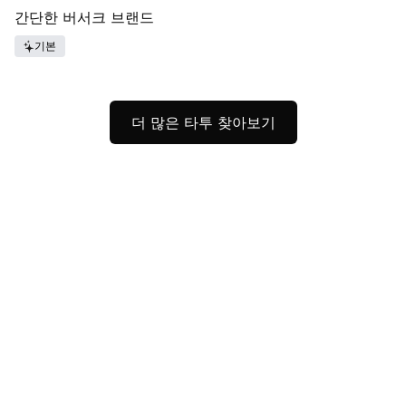
간단한 버서크 브랜드
기본
더 많은 타투 찾아보기