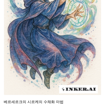
베르세르크의 시르케의 수채화 마법