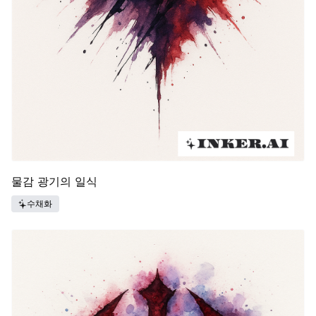
물감 광기의 일식
수채화