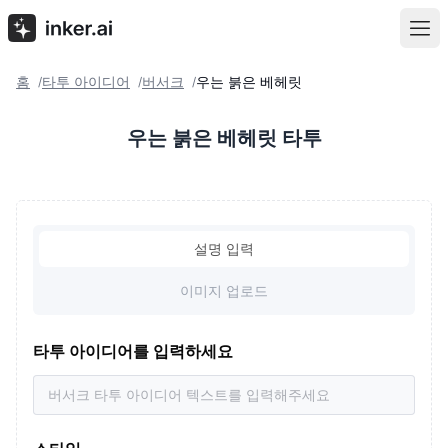
홈
타투 아이디어
버서크
우는 붉은 베헤릿
/
/
/
우는 붉은 베헤릿 타투
설명 입력
이미지 업로드
타투 아이디어를 입력하세요