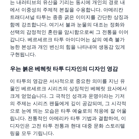
는 내러티브의 유산을 기리는 동시에 개인의 경로 내
에서 이중성의 주제적 본질을 수용합니다. 아메리칸
트래디셔널 타투는 종종 굵은 이미지를 간단한 상징과
함께 강조합니다. 여기서 불과 눈물의 대조는 정화와
선택의 감정적인 혼란을 암시함으로써 그 전통을 이어
갑니다. 베르세르크 타투 아이디어는 삶의 예측 불가
능한 본성과 개인 변신의 힘을 나타내며 생동감 있게
구현됩니다.
우는 붉은 베헤릿 타투 디자인의 디자인 영감
이 타투의 영감은 서사적으로 중요한 의미를 지닌 유
물인 베르세르크 시리즈의 상징적인 베헤릿 묘사에서
크게 얻었습니다. 그 극적인 성격과 운명이라는 기저
의 주제는 시리즈 팬들에게 깊이 공감되며, 그 시각적
으로 눈에 띄는 모습은 타투 예술로의 적응에 잘 어울
립니다. 전통적인 아메리카 타투 기법과 결합하여, 이
디자인은 고전 타투 전통과 현대 대중 문화 스토리텔
링을 모두 기립니다.