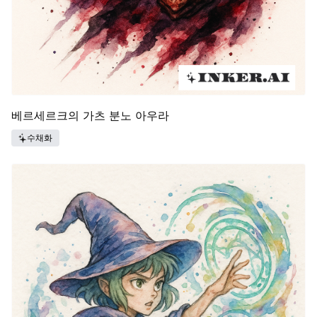
베르세르크의 가츠 분노 아우라
수채화