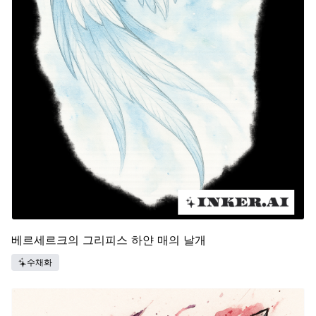
베르세르크의 그리피스 하얀 매의 날개
수채화