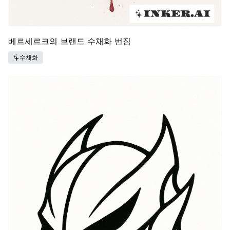
베르세르크의 브랜드 수채화 번짐
수채화