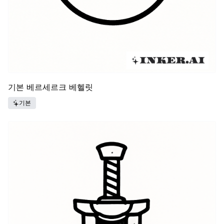
기본 베르세르크 베헬릿
기본