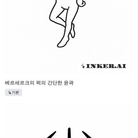
베르세르크의 퍽의 간단한 윤곽
기본