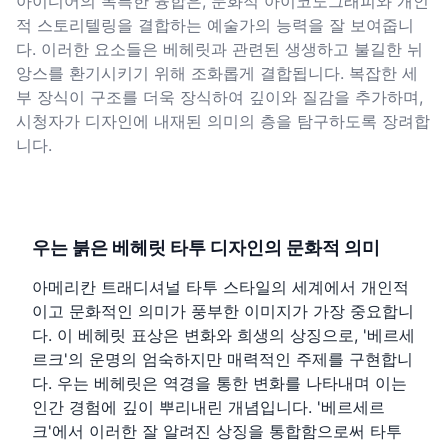
아이디어의 독특한 융합은, 문화적 아이코노그래피와 개인
적 스토리텔링을 결합하는 예술가의 능력을 잘 보여줍니
다. 이러한 요소들은 베헤릿과 관련된 생생하고 불길한 뉘
앙스를 환기시키기 위해 조화롭게 결합됩니다. 복잡한 세
부 장식이 구조를 더욱 장식하여 깊이와 질감을 추가하며,
시청자가 디자인에 내재된 의미의 층을 탐구하도록 장려합
니다.
우는 붉은 베헤릿 타투 디자인의 문화적 의미
아메리칸 트래디셔널 타투 스타일의 세계에서 개인적
이고 문화적인 의미가 풍부한 이미지가 가장 중요합니
다. 이 베헤릿 표상은 변화와 희생의 상징으로, '베르세
르크'의 운명의 엄숙하지만 매력적인 주제를 구현합니
다. 우는 베헤릿은 역경을 통한 변화를 나타내며 이는
인간 경험에 깊이 뿌리내린 개념입니다. '베르세르
크'에서 이러한 잘 알려진 상징을 통합함으로써 타투