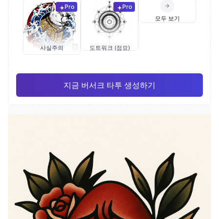
Pro
Pro
모두 보기
사실주의
도트워크 (점묘)
지금 버서크 타투 생성하기