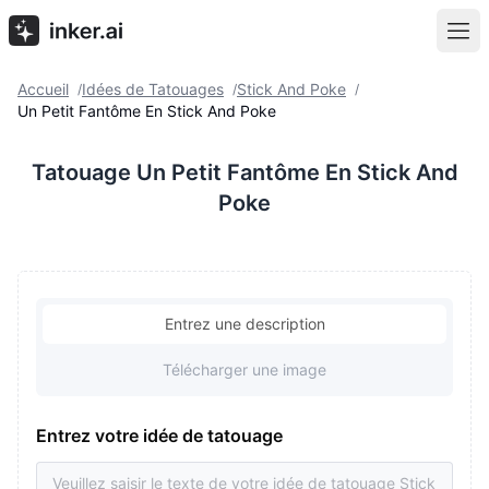
Accueil
Idées de Tatouages
Stick And Poke
/
/
/
Un Petit Fantôme En Stick And Poke
Tatouage Un Petit Fantôme En Stick And
Poke
Entrez une description
Télécharger une image
Entrez votre idée de tatouage