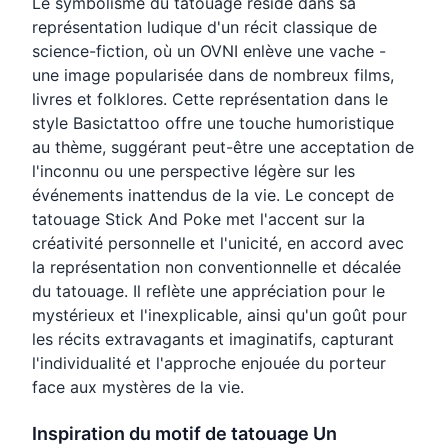
Le symbolisme du tatouage réside dans sa
représentation ludique d'un récit classique de
science-fiction, où un OVNI enlève une vache -
une image popularisée dans de nombreux films,
livres et folklores. Cette représentation dans le
style Basictattoo offre une touche humoristique
au thème, suggérant peut-être une acceptation de
l'inconnu ou une perspective légère sur les
événements inattendus de la vie. Le concept de
tatouage Stick And Poke met l'accent sur la
créativité personnelle et l'unicité, en accord avec
la représentation non conventionnelle et décalée
du tatouage. Il reflète une appréciation pour le
mystérieux et l'inexplicable, ainsi qu'un goût pour
les récits extravagants et imaginatifs, capturant
l'individualité et l'approche enjouée du porteur
face aux mystères de la vie.
Inspiration du motif de tatouage Un