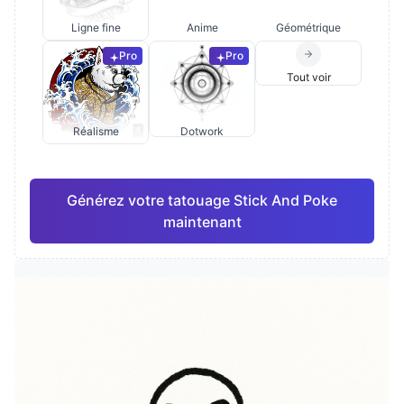
Ligne fine
Anime
Géométrique
Pro
Pro
Tout voir
Réalisme
Dotwork
Générez votre tatouage Stick And Poke
maintenant