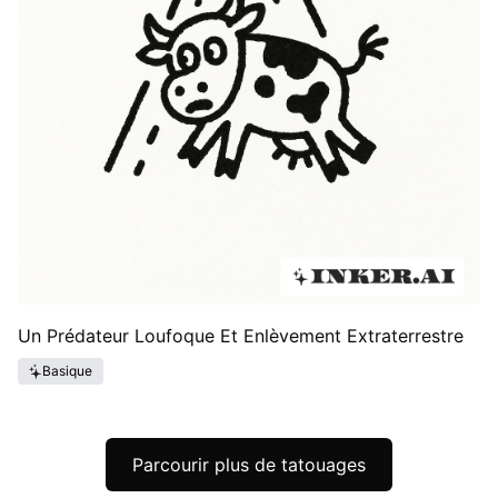
Un Prédateur Loufoque Et Enlèvement Extraterrestre
Basique
Parcourir plus de tatouages