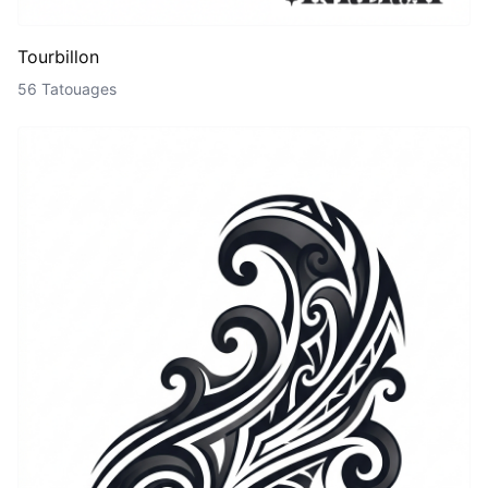
Tourbillon
56 Tatouages