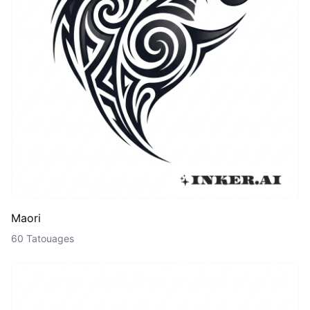
Maori
60 Tatouages