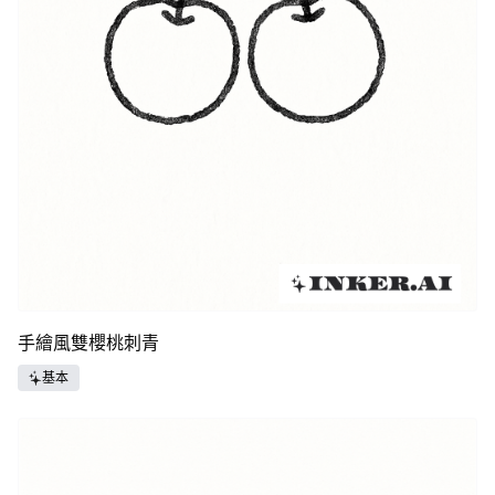
手繪風雙櫻桃刺青
基本