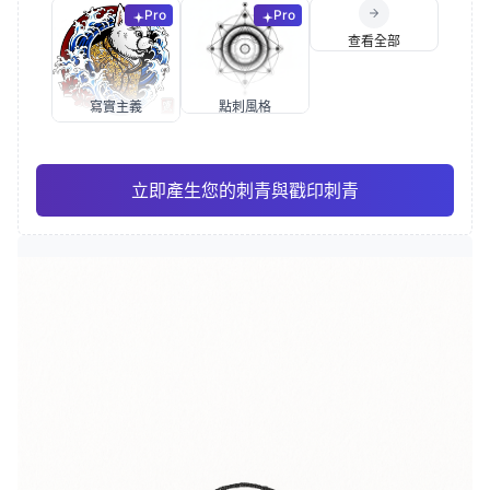
Pro
Pro
查看全部
寫實主義
點刺風格
立即產生您的刺青與戳印刺青