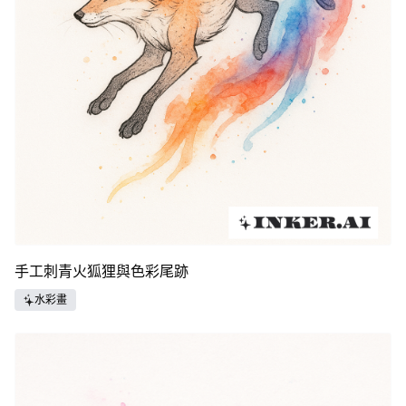
手工刺青火狐狸與色彩尾跡
水彩畫