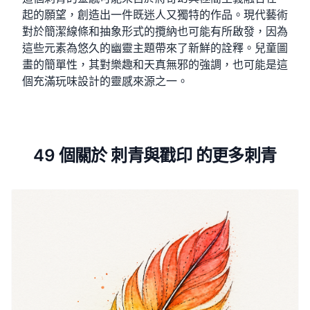
起的願望，創造出一件既迷人又獨特的作品。現代藝術
對於簡潔線條和抽象形式的攬納也可能有所啟發，因為
這些元素為悠久的幽靈主題帶來了新鮮的詮釋。兒童圖
畫的簡單性，其對樂趣和天真無邪的強調，也可能是這
個充滿玩味設計的靈感來源之一。
49 個關於 刺青與戳印 的更多刺青