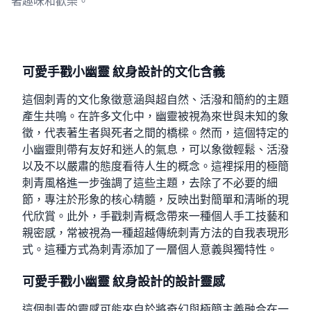
著趣味和歡樂。
可愛手戳小幽靈 紋身設計的文化含義
這個刺青的文化象徵意涵與超自然、活潑和簡約的主題
產生共鳴。在許多文化中，幽靈被視為來世與未知的象
徵，代表著生者與死者之間的橋樑。然而，這個特定的
小幽靈則帶有友好和迷人的氣息，可以象徵輕鬆、活潑
以及不以嚴肅的態度看待人生的概念。這裡採用的極簡
刺青風格進一步強調了這些主題，去除了不必要的細
節，專注於形象的核心精髓，反映出對簡單和清晰的現
代欣賞。此外，手戳刺青概念帶來一種個人手工技藝和
親密感，常被視為一種超越傳統刺青方法的自我表現形
式。這種方式為刺青添加了一層個人意義與獨特性。
可愛手戳小幽靈 紋身設計的設計靈感
這個刺青的靈感可能來自於將奇幻與極簡主義融合在一