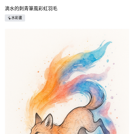
滴水的刺青筆風彩虹羽毛
水彩畫