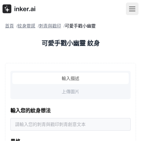
首頁
紋身靈感
刺青與戳印
可愛手戳小幽靈
/
/
/
可愛手戳小幽靈 紋身
輸入描述
上傳圖片
輸入您的紋身想法