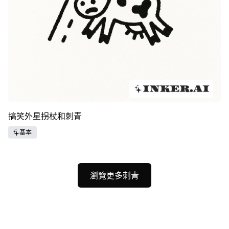
搞笑外星拐杖和刺青
基本
瀏覽更多刺青