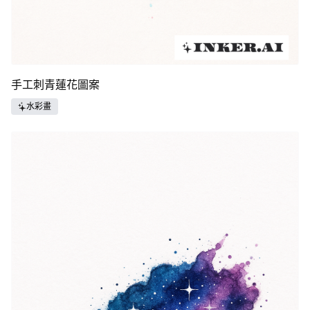
手工刺青蓮花圖案
水彩畫