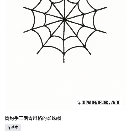
簡約手工刺青風格的蜘蛛網
基本