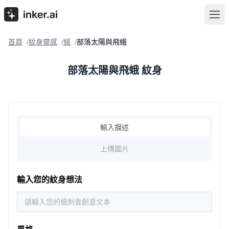
首頁
紋身靈感
蛾
部落太陽與飛蛾
/
/
/
部落太陽與飛蛾 紋身
輸入描述
上傳圖片
輸入您的紋身想法