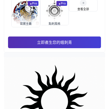
Pro
Pro
查看全部
寫實主義
點刺風格
立即產生您的蛾刺青