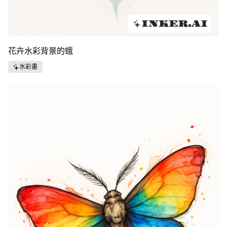
花卉水彩背景的蛾
水彩畫