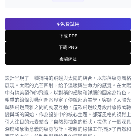
免費試用
下載 PDF
下載 PNG
複製網址
設計呈現了一種獨特的飛蛾與太陽的結合，以部落紋身風格
展現。太陽的光芒四射，給予溫暖與生命力的感覺。在太陽
中有精美製作的飛蛾，以對稱的翅膀和詳細的圖案為特色。
粗重的線條與幾何圖案界定了傳統部落美學，突顯了太陽光
輝與飛蛾典雅之間的動感互動。這款飛蛾紋身設計象徵著轉
變與新的開始，作為設計中的核心主題。部落風格的視覺上
引人注目的元素結合了自然與抽象的形狀，提供了一個深具
深度和象徵意義的紋身設計。複雜的線條工作捕捉了自然和