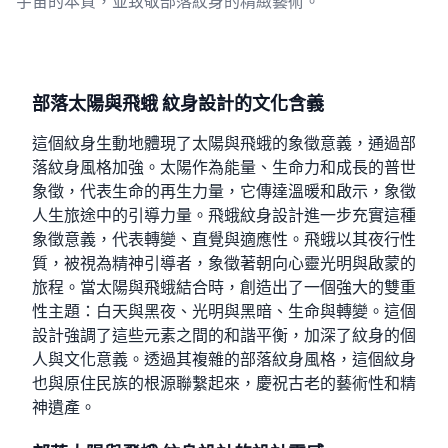
宇宙的本質，並致敬部落紋身的精緻藝術。
部落太陽與飛蛾 紋身設計的文化含義
這個紋身生動地體現了太陽與飛蛾的象徵意義，通過部
落紋身風格加強。太陽作為能量、生命力和成長的普世
象徵，代表生命的再生力量，它傳達溫暖和啟示，象徵
人生旅途中的引導力量。飛蛾紋身設計進一步充實這種
象徵意義，代表轉變、直覺與適應性。飛蛾以其夜行性
質，被視為精神引導者，象徵著朝向心靈光明與啟蒙的
旅程。當太陽與飛蛾結合時，創造出了一個強大的雙重
性主題：白天與黑夜、光明與黑暗、生命與轉變。這個
設計強調了這些元素之間的和諧平衡，加深了紋身的個
人與文化意義。透過其複雜的部落紋身風格，這個紋身
也與原住民族的根源聯繫起來，慶祝古老的藝術性和精
神遺產。