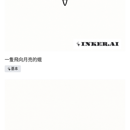
一隻飛向月亮的蛾
基本