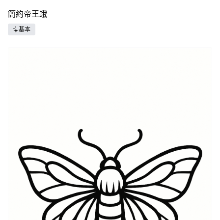
簡約帝王蛾
基本