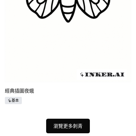
經典插圖夜蛾
基本
瀏覽更多刺青