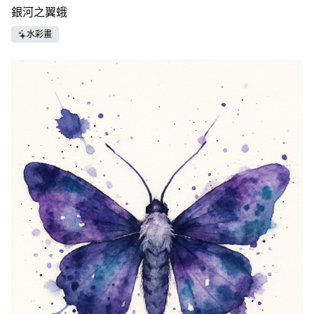
銀河之翼蛾
水彩畫