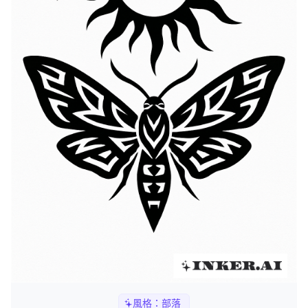
風格：
部落