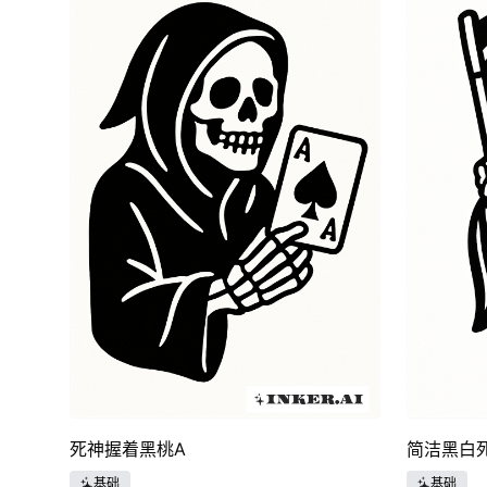
死神握着黑桃A
简洁黑白
基础
基础