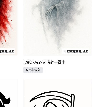
淡彩水鬼逐渐消散于雾中
水彩纹身