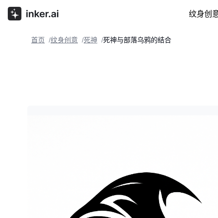
纹身创
首页
纹身创意
死神
死神与部落乌鸦的结合
/
/
/