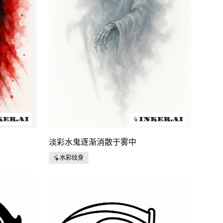
淡彩水鬼逐渐消散于雾中
水彩纹身