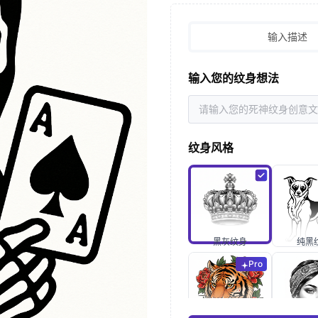
输入描述
输入您的纹身想法
纹身风格
黑灰纹身
纯黑
Pro