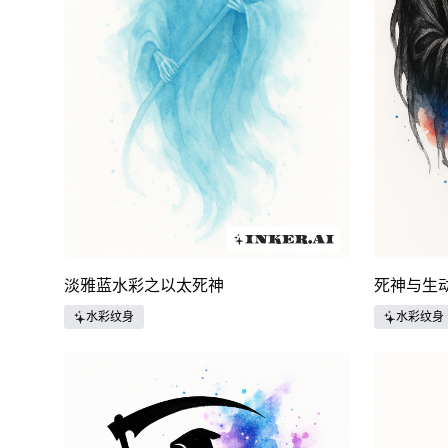
淡雅蓝水彩之以太死神
死神与生
水彩纹身
水彩纹身