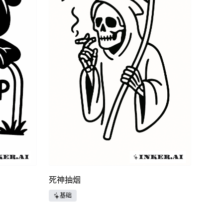
死神抽烟
基础