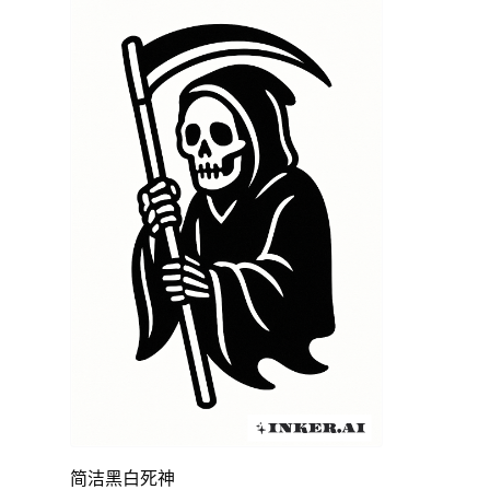
简洁黑白死神