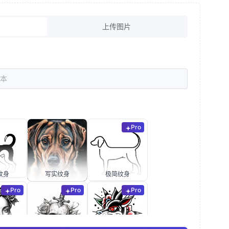
上传图片
Pro
纹身
写实纹身
极简纹身
Pro
Pro
Pro