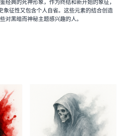
鉴经典的死神形象，作为终结和新开始的象征，
史象征性又包含个人自省。这些元素的结合创造
些对黑暗而神秘主题感兴趣的人。