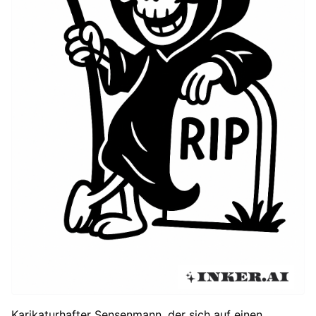
Karikaturhafter Sensenmann, der sich auf einen