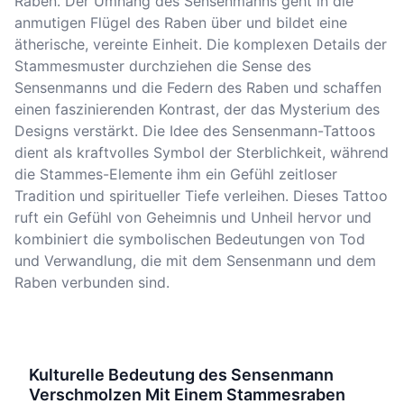
Raben. Der Umhang des Sensenmanns geht in die
anmutigen Flügel des Raben über und bildet eine
ätherische, vereinte Einheit. Die komplexen Details der
Stammesmuster durchziehen die Sense des
Sensenmanns und die Federn des Raben und schaffen
einen faszinierenden Kontrast, der das Mysterium des
Designs verstärkt. Die Idee des Sensenmann-Tattoos
dient als kraftvolles Symbol der Sterblichkeit, während
die Stammes-Elemente ihm ein Gefühl zeitloser
Tradition und spiritueller Tiefe verleihen. Dieses Tattoo
ruft ein Gefühl von Geheimnis und Unheil hervor und
kombiniert die symbolischen Bedeutungen von Tod
und Verwandlung, die mit dem Sensenmann und dem
Raben verbunden sind.
Kulturelle Bedeutung des Sensenmann
Verschmolzen Mit Einem Stammesraben