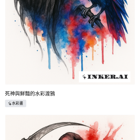
死神與鮮豔的水彩渡鴉
水彩畫