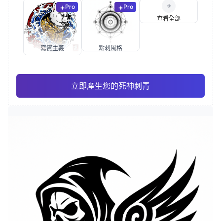
Pro
Pro
查看全部
寫實主義
點刺風格
立即產生您的死神刺青