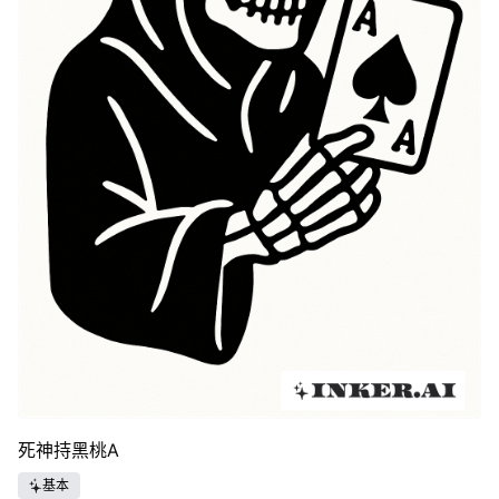
死神持黑桃A
基本