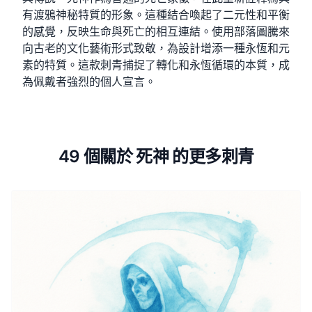
有渡鴉神秘特質的形象。這種結合喚起了二元性和平衡
的感覺，反映生命與死亡的相互連結。使用部落圖騰來
向古老的文化藝術形式致敬，為設計增添一種永恆和元
素的特質。這款刺青捕捉了轉化和永恆循環的本質，成
為佩戴者強烈的個人宣言。
49 個關於 死神 的更多刺青