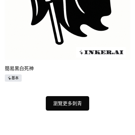
簡易黑白死神
基本
瀏覽更多刺青