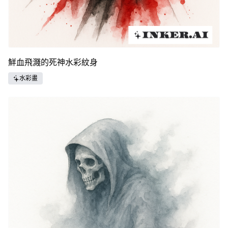
鮮血飛濺的死神水彩紋身
水彩畫