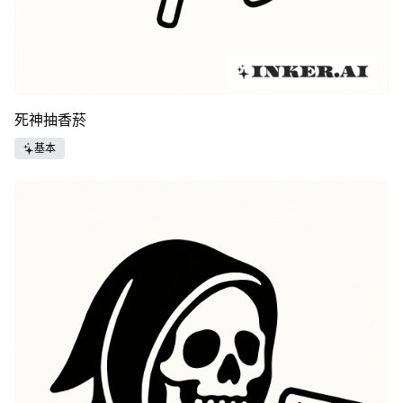
死神抽香菸
基本