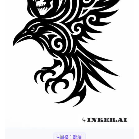
風格：
部落