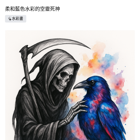
柔和藍色水彩的空靈死神
水彩畫