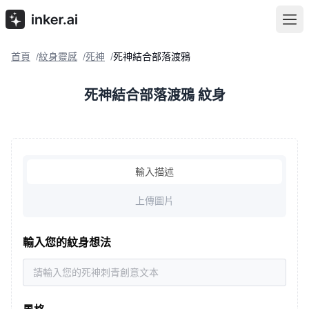
首頁
紋身靈感
死神
死神結合部落渡鴉
/
/
/
死神結合部落渡鴉 紋身
輸入描述
上傳圖片
輸入您的紋身想法