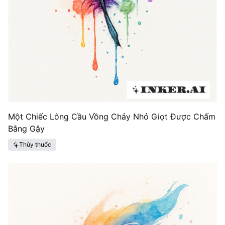
Một Chiếc Lông Cầu Vồng Chảy Nhỏ Giọt Được Chấm
Bằng Gậy
Thủy thuốc