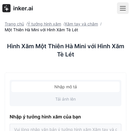
Trang chủ
Ý tưởng hình xăm
Xăm tay và châm
/
/
/
Một Thiên Hà Mini với Hình Xăm Tè Lét
Hình Xăm Một Thiên Hà Mini với Hình Xăm
Tè Lét
Nhập mô tả
Tải ảnh lên
Nhập ý tưởng hình xăm của bạn