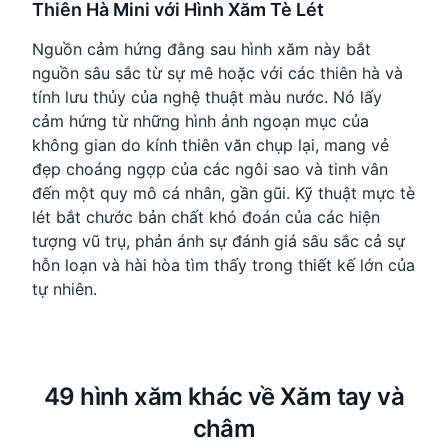
Thiên Hà Mini với Hình Xăm Tè Lét
Nguồn cảm hứng đằng sau hình xăm này bắt
nguồn sâu sắc từ sự mê hoặc với các thiên hà và
tính lưu thủy của nghệ thuật màu nước. Nó lấy
cảm hứng từ những hình ảnh ngoạn mục của
không gian do kính thiên văn chụp lại, mang vẻ
đẹp choáng ngợp của các ngôi sao và tinh vân
đến một quy mô cá nhân, gần gũi. Kỹ thuật mực tè
lét bắt chước bản chất khó đoán của các hiện
tượng vũ trụ, phản ánh sự đánh giá sâu sắc cả sự
hỗn loạn và hài hòa tìm thấy trong thiết kế lớn của
tự nhiên.
49 hình xăm khác về Xăm tay và
châm