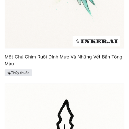
Một Chú Chim Ruồi Dính Mực Và Những Vết Bắn Tông
Màu
Thủy thuốc