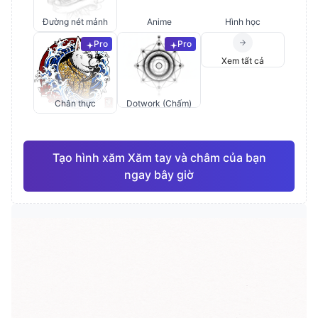
Đường nét mảnh
Anime
Hình học
Pro
Pro
Xem tất cả
Chân thực
Dotwork (Chấm)
Tạo hình xăm Xăm tay và châm của bạn
ngay bây giờ