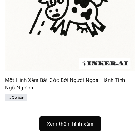
Một Hình Xăm Bắt Cóc Bởi Người Ngoài Hành Tinh
Ngộ Nghĩnh
Cơ bản
Xem thêm hình xăm