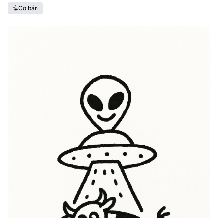
Cơ bản