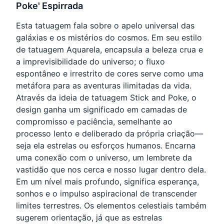
Poke' Espirrada
Esta tatuagem fala sobre o apelo universal das
galáxias e os mistérios do cosmos. Em seu estilo
de tatuagem Aquarela, encapsula a beleza crua e
a imprevisibilidade do universo; o fluxo
espontâneo e irrestrito de cores serve como uma
metáfora para as aventuras ilimitadas da vida.
Através da ideia de tatuagem Stick and Poke, o
design ganha um significado em camadas de
compromisso e paciência, semelhante ao
processo lento e deliberado da própria criação—
seja ela estrelas ou esforços humanos. Encarna
uma conexão com o universo, um lembrete da
vastidão que nos cerca e nosso lugar dentro dela.
Em um nível mais profundo, significa esperança,
sonhos e o impulso aspiracional de transcender
limites terrestres. Os elementos celestiais também
sugerem orientação, já que as estrelas