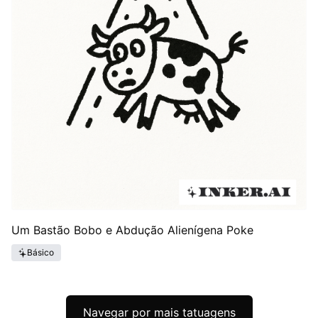
Um Bastão Bobo e Abdução Alienígena Poke
Básico
Navegar por mais tatuagens