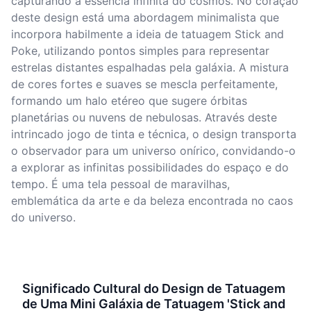
capturando a essência infinita do cosmos. No coração
deste design está uma abordagem minimalista que
incorpora habilmente a ideia de tatuagem Stick and
Poke, utilizando pontos simples para representar
estrelas distantes espalhadas pela galáxia. A mistura
de cores fortes e suaves se mescla perfeitamente,
formando um halo etéreo que sugere órbitas
planetárias ou nuvens de nebulosas. Através deste
intrincado jogo de tinta e técnica, o design transporta
o observador para um universo onírico, convidando-o
a explorar as infinitas possibilidades do espaço e do
tempo. É uma tela pessoal de maravilhas,
emblemática da arte e da beleza encontrada no caos
do universo.
Significado Cultural do Design de Tatuagem
de Uma Mini Galáxia de Tatuagem 'Stick and