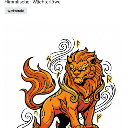
Himmlischer Wächterlöwe
Abstrakt