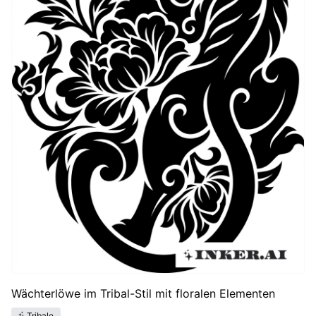
Wächterlöwe im Tribal-Stil mit floralen Elementen
Tribale