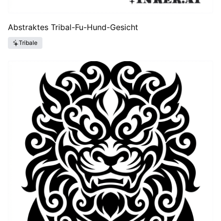
Abstraktes Tribal-Fu-Hund-Gesicht
Tribale