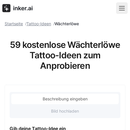
Startseite
Tattoo-Ideen
Wächterlöwe
/
/
59 kostenlose Wächterlöwe
Tattoo-Ideen zum
Anprobieren
Beschreibung eingeben
Bild hochladen
Gib deine Tattoo-Idee ein