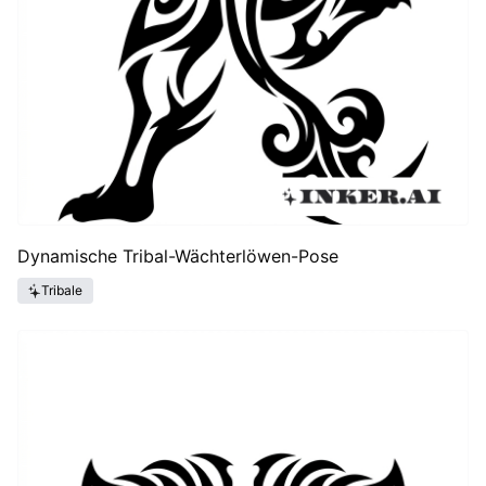
Dynamische Tribal-Wächterlöwen-Pose
Tribale