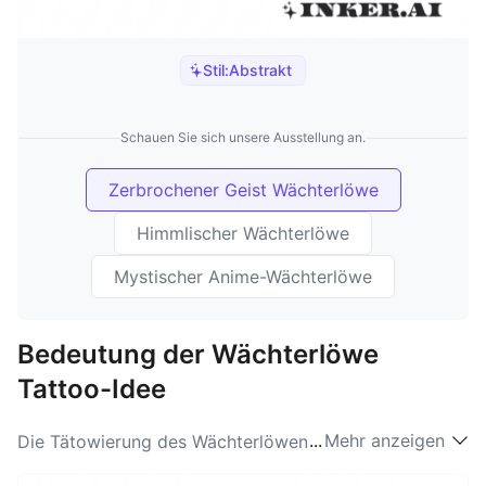
Stil:
Abstrakt
Schauen Sie sich unsere Ausstellung an.
Zerbrochener Geist Wächterlöwe
Himmlischer Wächterlöwe
Mystischer Anime-Wächterlöwe
Bedeutung der Wächterlöwe
Tattoo-Idee
...
Mehr anzeigen
Die Tätowierung des Wächterlöwen steht für Schutz,
Macht und Loyalität und wird oft gewählt, um