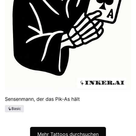
Sensenmann, der das Pik-As hält
Basic
Mehr Tattoos durchsuchen