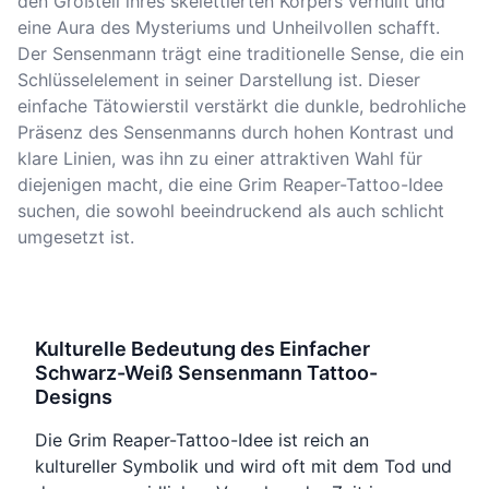
den Großteil ihres skelettierten Körpers verhüllt und
eine Aura des Mysteriums und Unheilvollen schafft.
Der Sensenmann trägt eine traditionelle Sense, die ein
Schlüsselelement in seiner Darstellung ist. Dieser
einfache Tätowierstil verstärkt die dunkle, bedrohliche
Präsenz des Sensenmanns durch hohen Kontrast und
klare Linien, was ihn zu einer attraktiven Wahl für
diejenigen macht, die eine Grim Reaper-Tattoo-Idee
suchen, die sowohl beeindruckend als auch schlicht
umgesetzt ist.
Kulturelle Bedeutung des Einfacher
Schwarz-Weiß Sensenmann Tattoo-
Designs
Die Grim Reaper-Tattoo-Idee ist reich an
kultureller Symbolik und wird oft mit dem Tod und