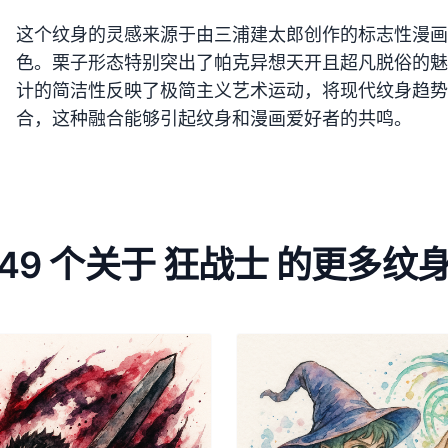
这个纹身的灵感来源于由三浦建太郎创作的标志性漫画
色。栗子形态特别突出了帕克异想天开且超凡脱俗的魅
计的简洁性反映了极简主义艺术运动，将现代纹身趋势
合，这种融合能够引起纹身和漫画爱好者的共鸣。
49 个关于 狂战士 的更多纹