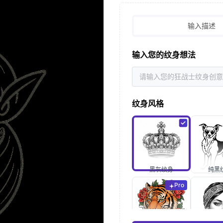
输入描述
输入您的纹身想法
纹身风格
黑灰纹身
纯黑
Pro