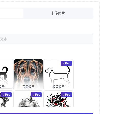
上传图片
Pro
纹身
写实纹身
极简纹身
Pro
Pro
Pro