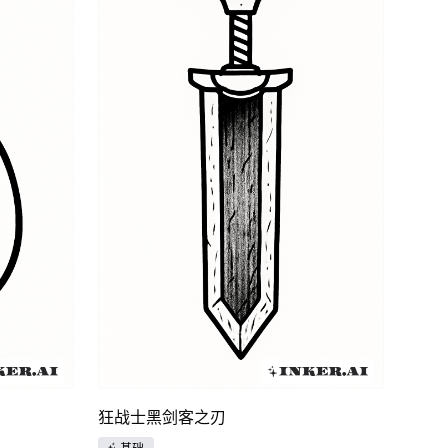
狂战士黑剑客之刃