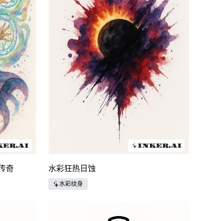
传奇
水彩狂热日蚀
水彩纹身