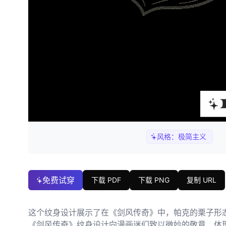
风格：
极简主义
免费试穿
下载 PDF
下载 PNG
复制 URL
这个纹身设计展示了在《剑风传奇》中，帕克的栗子形
《剑风传奇》纹身设计向漫画迷们致以微妙的敬意，体