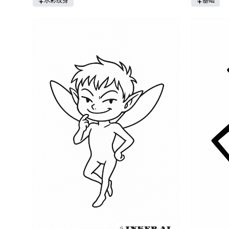
水彩纹身
基础