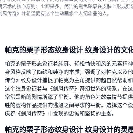
简艺术的核心原则：少即是多。简洁的黑色轮廓在皮肤上形成强
剑风传奇》并希望拥有这个生动画像个人纪念品的人。
帕克的栗子形态纹身设计 纹身设计的文
帕克的栗子形态象征着纯真、轻松愉快和风的元素精神
身风格反映了简约和纯净的本质，强调了对帕克以及他
传奇》纹身设计捕捉了帕克为主角提供的超自然帮助和
这个纹身象征着与《剑风传奇》奇幻世界的联系，在这
常常黑暗的剧情增添了平衡。他的角色为故事情节提供
胜的虚构作品提供的逃避之间寻求的平衡。选择这个设
庆祝《剑风传奇》中发现的忠诚和坚韧的主题。
帕克的栗子形态纹身设计 纹身设计的灵