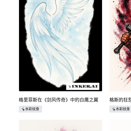
格里菲斯在《剑风传奇》中的白鹰之翼
格斯的狂
水彩纹身
水彩纹身