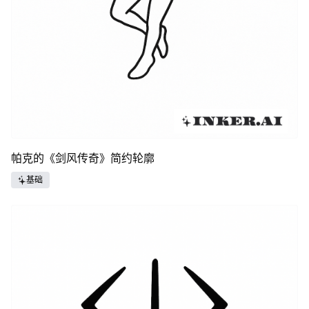
帕克的《剑风传奇》简约轮廓
基础