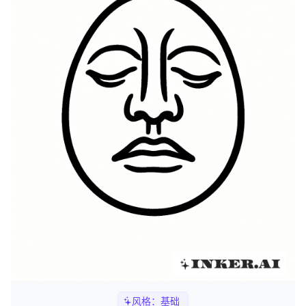
风格：
基础