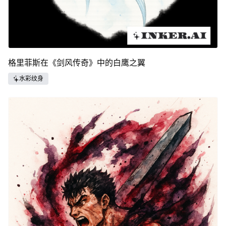
格里菲斯在《剑风传奇》中的白鹰之翼
水彩纹身