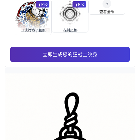
Pro
Pro
查看全部
日式纹身 / 和彫
点刺风格
立即生成您的狂战士纹身