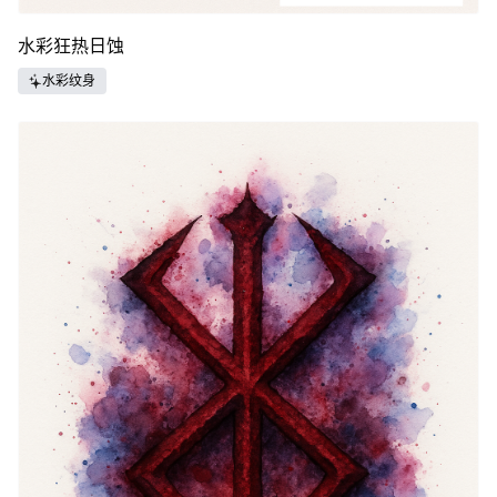
水彩狂热日蚀
水彩纹身