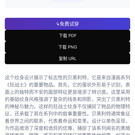
免费试穿
下载 PDF
下载 PNG
复制 URL
这个纹身设计展示了标志性的贝黑利特，它是来自漫画系列
《狂战士》的重要物品。首先，它的蛋状外形易于识别，表
面上的独特而不安的面部特征更是增添了辨识度。这里采用
的基础纹身风格强调了复杂的线条和阴影，突出了贝黑利特
的神秘与魅力。这样的狂战士纹身不仅捕捉了物品的物理特
征，还承载了其在系列中的叙事重要性。贝黑利特通常象征
着世界之间的联系，代表着命运和变革。设计以单色呈现，
为作品增添了深度和诡异的优雅，捕捉了该系列闻名的黑暗