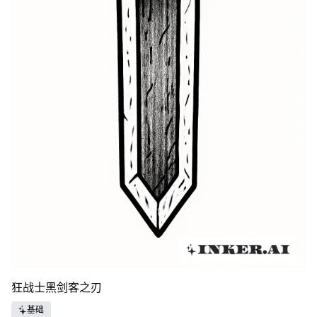
狂战士黑剑客之刃
基础