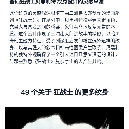
基础狂战士贝黑利特 纹身设计的灵感来源
这个纹身的灵感深深根植于由三浦建太郎创作的漫画系
列《狂战士》。在系列中，贝黑利特扮演着关键角色，
充当人与恶魔之间的桥梁，象征着命运反复无常的本
质。这个设计体现了三浦建太郎讲故事的精髓，以暗黑
奇幻主题为特征。受系列深度启发的粉丝选择这样的纹
身，以与其强大的叙事和标志性图像产生联系。贝黑利
特的独特外观确保了一个引人注目且意义深远的设计，
与那些熟悉《狂战士》复杂宇宙的人产生共鸣。
49 个关于 狂战士 的更多纹身