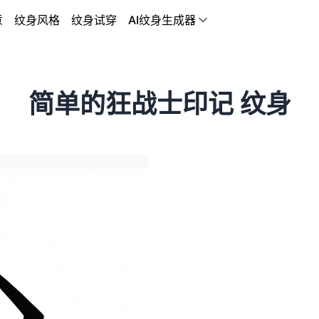
意
纹身风格
纹身试穿
AI纹身生成器
简单的狂战士印记 纹身