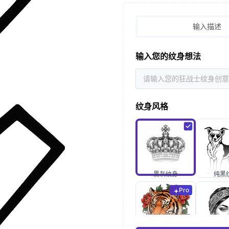
输入描述
输入您的纹身想法
纹身风格
黑灰纹身
纯黑
Pro