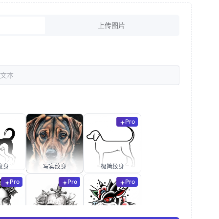
上传图片
Pro
纹身
写实纹身
极简纹身
Pro
Pro
Pro