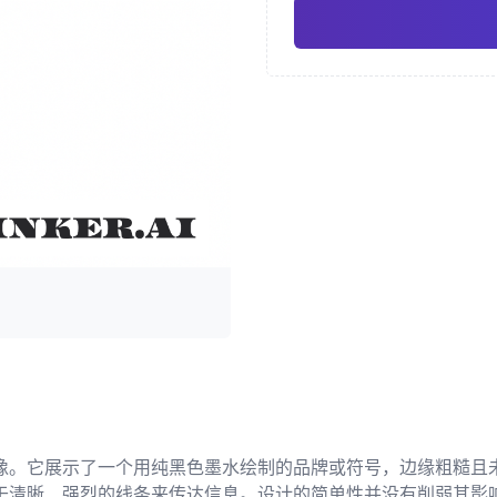
新传统
奇卡诺
Pro
几何纹身
日式纹身 
像。它展示了一个用纯黑色墨水绘制的品牌或符号，边缘粗糙且
于清晰、强烈的线条来传达信息。设计的简单性并没有削弱其影