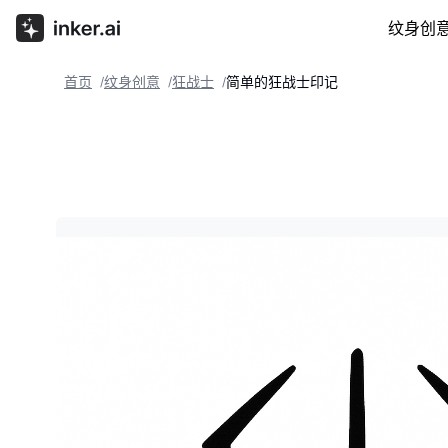
纹身创
首页
纹身创意
狂战士
简单的狂战士印记
/
/
/