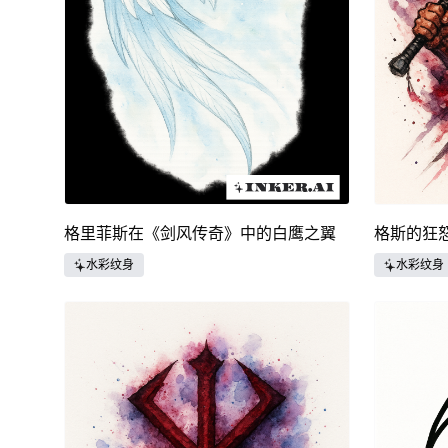
格里菲斯在《剑风传奇》中的白鹰之翼
格斯的狂
水彩纹身
水彩纹身