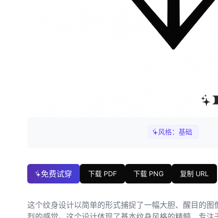
风格：
基础
免费试穿
下载 PDF
下载 PNG
复制 URL
这个纹身设计以简单的形式捕捉了一幅大胆、醒目的图
烈的感觉。这个设计体现了基本纹身风格的精髓，专注