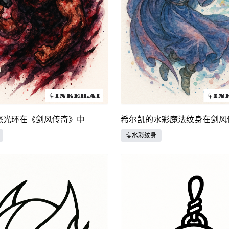
怒光环在《剑风传奇》中
希尔凯的水彩魔法纹身在剑风
水彩纹身