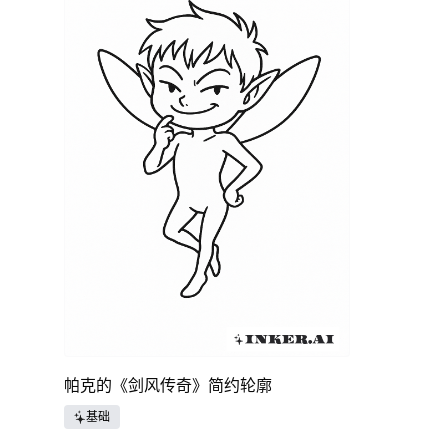
帕克的《剑风传奇》简约轮廓
基础