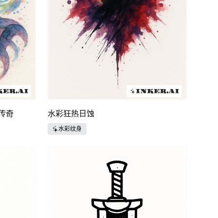
传奇
水彩狂热日蚀
水彩纹身