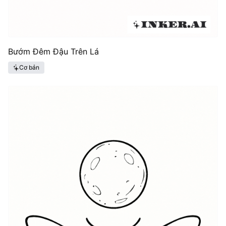
Bướm Đêm Đậu Trên Lá
Cơ bản