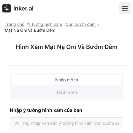
Trang chủ
Ý tưởng hình xăm
Con bướm đêm
/
/
/
Mặt Nạ Oni Và Bướm Đêm
Hình Xăm Mặt Nạ Oni Và Bướm Đêm
Nhập mô tả
Tải ảnh lên
Nhập ý tưởng hình xăm của bạn