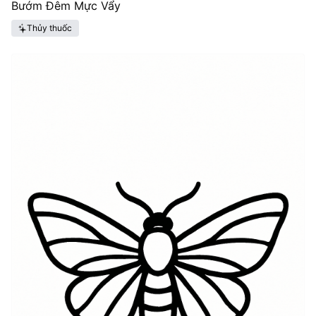
Bướm Đêm Mực Vẩy
Thủy thuốc