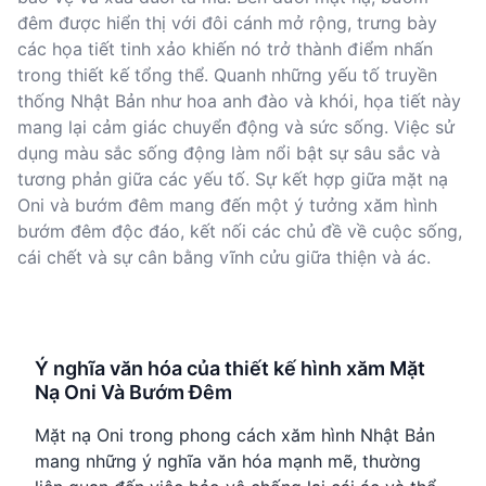
đêm được hiển thị với đôi cánh mở rộng, trưng bày
các họa tiết tinh xảo khiến nó trở thành điểm nhấn
trong thiết kế tổng thể. Quanh những yếu tố truyền
thống Nhật Bản như hoa anh đào và khói, họa tiết này
mang lại cảm giác chuyển động và sức sống. Việc sử
dụng màu sắc sống động làm nổi bật sự sâu sắc và
tương phản giữa các yếu tố. Sự kết hợp giữa mặt nạ
Oni và bướm đêm mang đến một ý tưởng xăm hình
bướm đêm độc đáo, kết nối các chủ đề về cuộc sống,
cái chết và sự cân bằng vĩnh cửu giữa thiện và ác.
Ý nghĩa văn hóa của thiết kế hình xăm Mặt
Nạ Oni Và Bướm Đêm
Mặt nạ Oni trong phong cách xăm hình Nhật Bản
mang những ý nghĩa văn hóa mạnh mẽ, thường