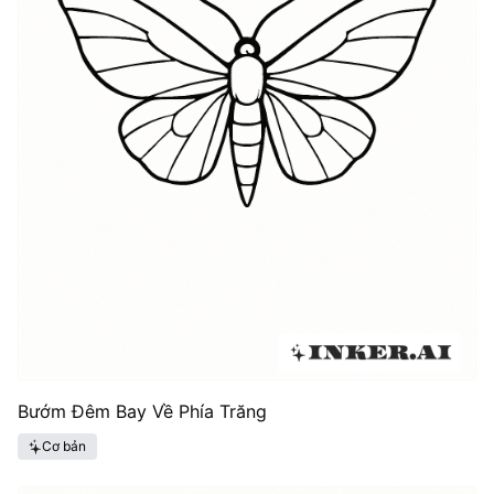
Bướm Đêm Bay Về Phía Trăng
Cơ bản