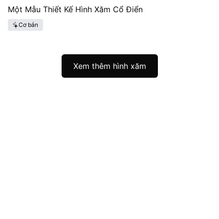
Một Mẫu Thiết Kế Hình Xăm Cổ Điển
Cơ bản
Xem thêm hình xăm