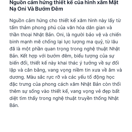
Nguồn cảm hứng thiết kế của hình xăm Mặt
Nạ Oni Và Bướm Đêm
Nguồn cảm hứng cho thiết kế xăm hình này lấy từ
tấm thảm phong phú của văn hóa dân gian và
thần thoại Nhật Bản. Oni, là người bảo vệ và chiến
binh mạnh mẽ chống lại lực lượng ma quỷ, từ lâu
đã là một phần quan trọng trong nghệ thuật Nhật
Bản. Kết hợp với bướm đêm, biểu tượng của sự
biến đổi, thiết kế này khai thác ý tưởng về sự đối
lập và cân bằng, vang vọng niềm tin xưa về âm và
dương. Màu sắc rực rỡ và các yếu tố động học
đặc trưng của phong cách xăm Nhật Bản còn thổi
thêm sự sống vào thiết kế, vang vọng vẻ đẹp bất
diệt tìm thấy trong nghệ thuật truyền thống Nhật
Bản.