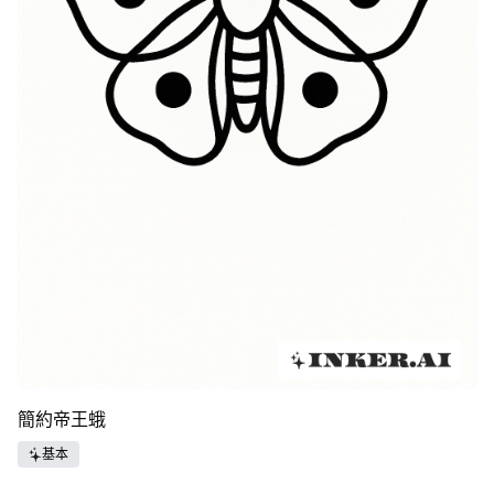
簡約帝王蛾
基本