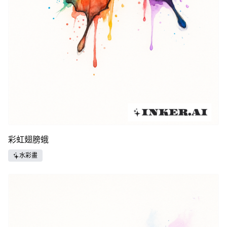
彩虹翅膀蛾
水彩畫