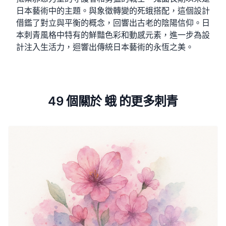
日本藝術中的主題。與象徵轉變的死蛾搭配，這個設計
借鑑了對立與平衡的概念，回響出古老的陰陽信仰。日
本刺青風格中特有的鮮豔色彩和動感元素，進一步為設
計注入生活力，迴響出傳統日本藝術的永恆之美。
49 個關於 蛾 的更多刺青