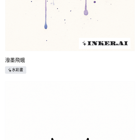
潑墨飛蛾
水彩畫