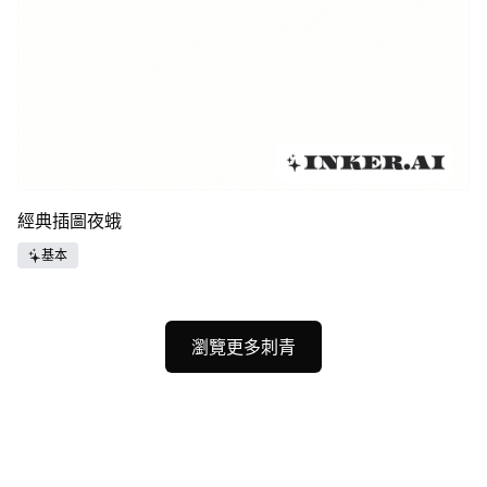
經典插圖夜蛾
基本
瀏覽更多刺青