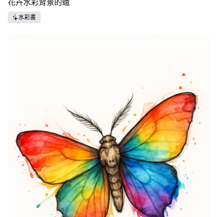
花卉水彩背景的蛾
水彩畫