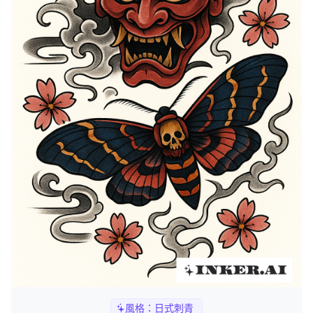
風格：
日式刺青