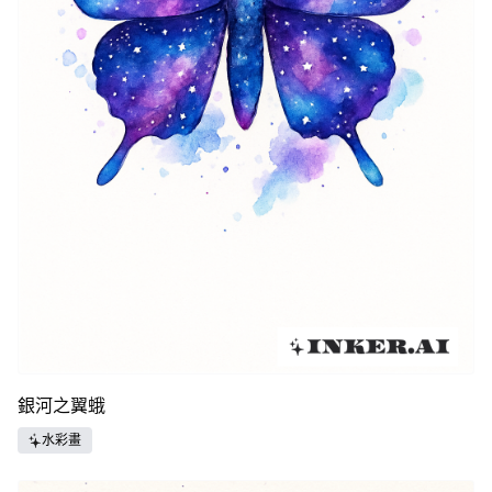
銀河之翼蛾
水彩畫