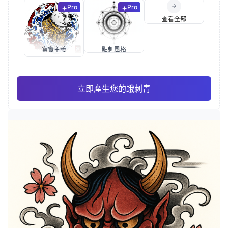
Pro
Pro
查看全部
寫實主義
點刺風格
立即產生您的蛾刺青