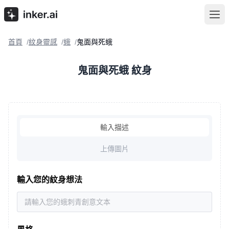
首頁
紋身靈感
蛾
鬼面與死蛾
/
/
/
鬼面與死蛾 紋身
輸入描述
上傳圖片
輸入您的紋身想法