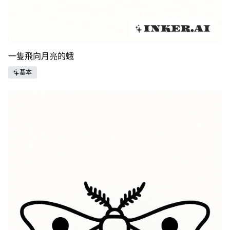
一隻飛向月亮的蛾
基本