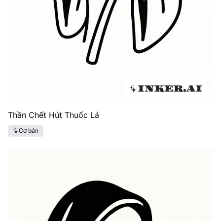
Thần Chết Hút Thuốc Lá
Cơ bản