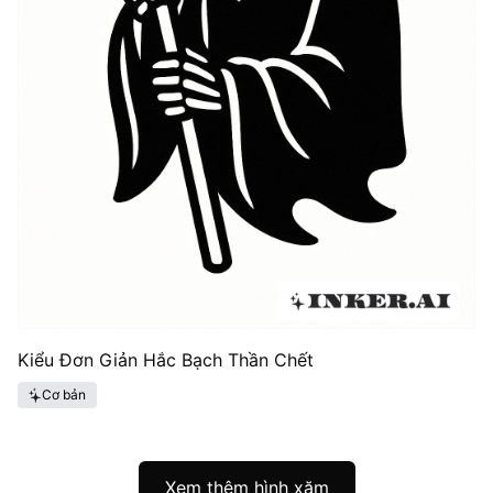
Kiểu Đơn Giản Hắc Bạch Thần Chết
Cơ bản
Xem thêm hình xăm