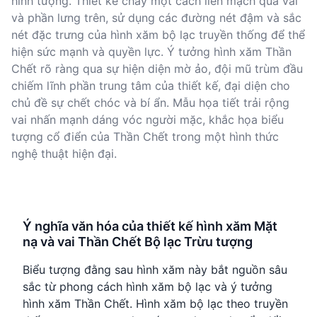
hình tượng. Thiết kế chảy một cách liền mạch qua vai
và phần lưng trên, sử dụng các đường nét đậm và sắc
nét đặc trưng của hình xăm bộ lạc truyền thống để thể
hiện sức mạnh và quyền lực. Ý tưởng hình xăm Thần
Chết rõ ràng qua sự hiện diện mờ ảo, đội mũ trùm đầu
chiếm lĩnh phần trung tâm của thiết kế, đại diện cho
chủ đề sự chết chóc và bí ẩn. Mẫu họa tiết trải rộng
vai nhấn mạnh dáng vóc người mặc, khắc họa biểu
tượng cổ điển của Thần Chết trong một hình thức
nghệ thuật hiện đại.
Ý nghĩa văn hóa của thiết kế hình xăm Mặt
nạ và vai Thần Chết Bộ lạc Trừu tượng
Biểu tượng đằng sau hình xăm này bắt nguồn sâu
sắc từ phong cách hình xăm bộ lạc và ý tưởng
hình xăm Thần Chết. Hình xăm bộ lạc theo truyền