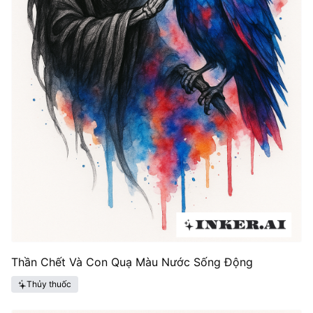
Thần Chết Và Con Quạ Màu Nước Sống Động
Thủy thuốc