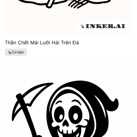
Thần Chết Mài Lưỡi Hái Trên Đá
Cơ bản