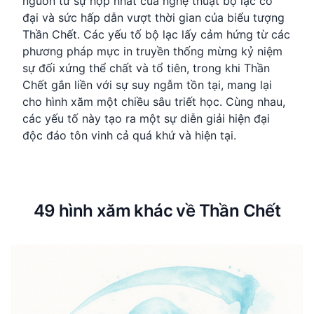
nguồn từ sự hợp nhất của nghệ thuật bộ lạc cổ
đại và sức hấp dẫn vượt thời gian của biểu tượng
Thần Chết. Các yếu tố bộ lạc lấy cảm hứng từ các
phương pháp mực in truyền thống mừng kỷ niệm
sự đối xứng thể chất và tổ tiên, trong khi Thần
Chết gắn liền với sự suy ngẫm tồn tại, mang lại
cho hình xăm một chiều sâu triết học. Cùng nhau,
các yếu tố này tạo ra một sự diễn giải hiện đại
độc đáo tôn vinh cả quá khứ và hiện tại.
49 hình xăm khác về Thần Chết