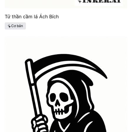
Tử thần cầm lá Ách Bích
Cơ bản