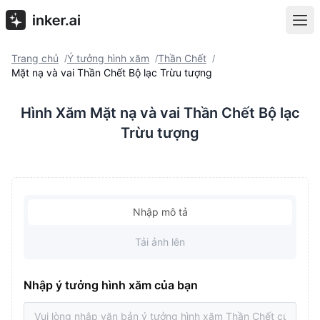
Trang chủ
Ý tưởng hình xăm
Thần Chết
/
/
/
Mặt nạ và vai Thần Chết Bộ lạc Trừu tượng
Hình Xăm Mặt nạ và vai Thần Chết Bộ lạc
Trừu tượng
Nhập mô tả
Tải ảnh lên
Nhập ý tưởng hình xăm của bạn