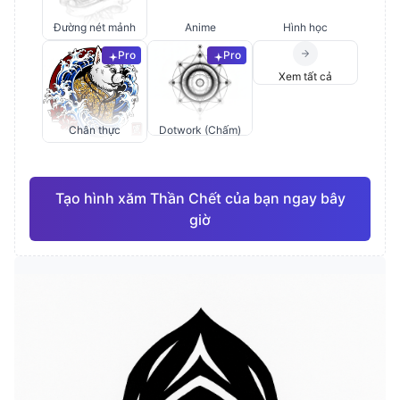
Đường nét mảnh
Anime
Hình học
Pro
Pro
Xem tất cả
Chân thực
Dotwork (Chấm)
Tạo hình xăm Thần Chết của bạn ngay bây
giờ