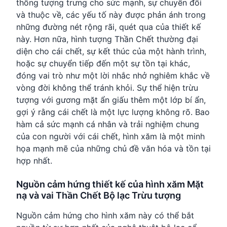
thống tượng trưng cho sức mạnh, sự chuyển đổi
và thuộc về, các yếu tố này được phản ánh trong
những đường nét rộng rãi, quét qua của thiết kế
này. Hơn nữa, hình tượng Thần Chết thường đại
diện cho cái chết, sự kết thúc của một hành trình,
hoặc sự chuyển tiếp đến một sự tồn tại khác,
đóng vai trò như một lời nhắc nhở nghiêm khắc về
vòng đời không thể tránh khỏi. Sự thể hiện trừu
tượng với gương mặt ẩn giấu thêm một lớp bí ẩn,
gợi ý rằng cái chết là một lực lượng không rõ. Bao
hàm cả sức mạnh cá nhân và trải nghiệm chung
của con người với cái chết, hình xăm là một minh
họa mạnh mẽ của những chủ đề văn hóa và tồn tại
hợp nhất.
Nguồn cảm hứng thiết kế của hình xăm Mặt
nạ và vai Thần Chết Bộ lạc Trừu tượng
Nguồn cảm hứng cho hình xăm này có thể bắt