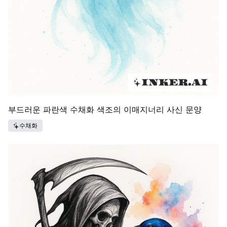
부드러운 파란색 수채화 색조의 이매지너리 사신 문양
수채화