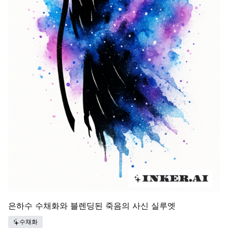
은하수 수채화와 블렌딩된 죽음의 사신 실루엣
수채화