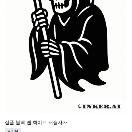
심플 블랙 앤 화이트 저승사자
기본