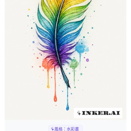
風格：
水彩畫