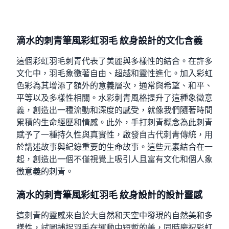
滴水的刺青筆風彩虹羽毛 紋身設計的文化含義
這個彩虹羽毛刺青代表了美麗與多樣性的結合。在許多
文化中，羽毛象徵著自由、超越和靈性進化。加入彩虹
色彩為其增添了額外的意義層次，通常與希望、和平、
平等以及多樣性相關。水彩刺青風格提升了這種象徵意
義，創造出一種流動和深度的感受，就像我們隨著時間
累積的生命經歷和情感。此外，手打刺青概念為此刺青
賦予了一種持久性與真實性，啟發自古代刺青傳統，用
於講述故事與紀錄重要的生命故事。這些元素結合在一
起，創造出一個不僅視覺上吸引人且富有文化和個人象
徵意義的刺青。
滴水的刺青筆風彩虹羽毛 紋身設計的設計靈感
這刺青的靈感來自於大自然和天空中發現的自然美和多
樣性，試圖捕捉羽毛在運動中短暫的美，同時慶祝彩虹