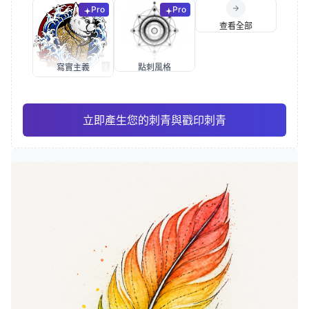
Pro
Pro
查看全部
寫實主義
點刺風格
立即產生您的刺青與戳印刺青