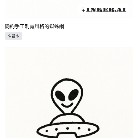
簡約手工刺青風格的蜘蛛網
基本