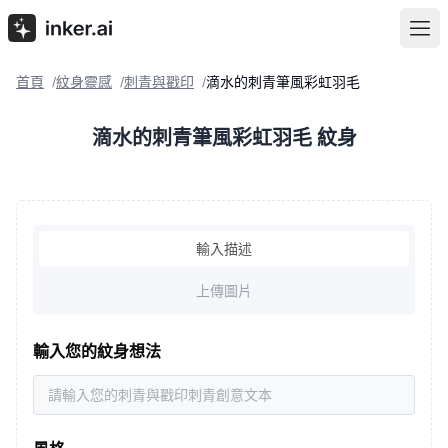
首頁
紋身靈感
刺青與戳印
滴水的刺青筆風彩虹羽毛
/
/
/
滴水的刺青筆風彩虹羽毛 紋身
輸入描述
上傳圖片
輸入您的紋身想法