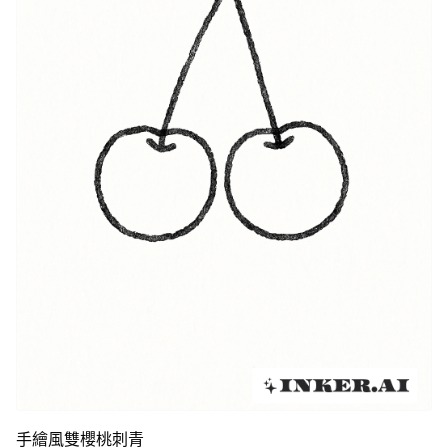
手繪風雙櫻桃刺青