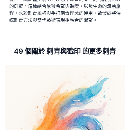
的鮮豔。這種結合象徵希望與轉變，以及生命的流動旅
程。水彩刺青風格與手打刺青理念的運用，啟發於將傳
統刺青方法與當代藝術表現相融合的渴望。
49 個關於 刺青與戳印 的更多刺青