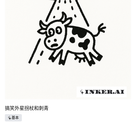
搞笑外星拐杖和刺青
基本