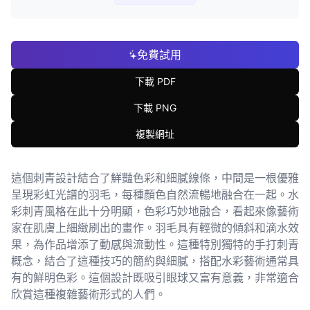
免費試用
下載 PDF
下載 PNG
複製網址
這個刺青設計結合了鮮豔色彩和細膩線條，中間是一根優雅
呈現彩虹光譜的羽毛，每種顏色自然流暢地融合在一起。水
彩刺青風格在此十分明顯，色彩巧妙地融合，看起來像藝術
家在肌膚上細緻刷出的畫作。羽毛具有輕微的傾斜和滴水效
果，為作品增添了動感與流動性。這種特別獨特的手打刺青
概念，結合了這種技巧的簡約與細膩，搭配水彩藝術通常具
有的鮮明色彩。這個設計既吸引眼球又富有意義，非常適合
欣賞這種複雜藝術形式的人們。