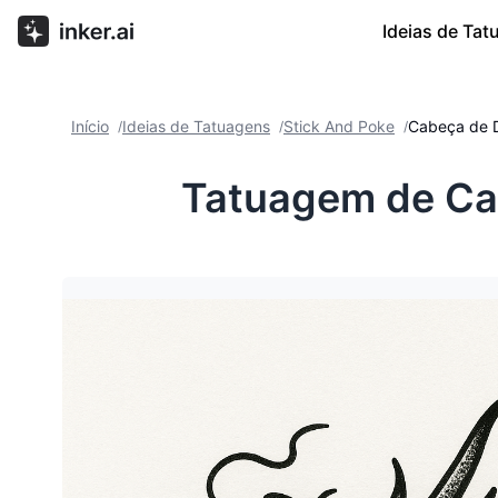
Ideias de Ta
Início
Ideias de Tatuagens
Stick And Poke
Cabeça de D
/
/
/
Tatuagem de Ca