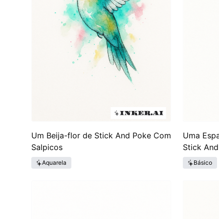
Um Beija-flor de Stick And Poke Com
Uma Espad
Salpicos
Stick An
Aquarela
Básico