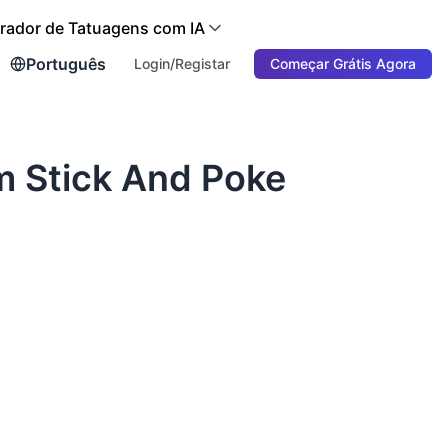
rador de Tatuagens com IA
Português
Login/Registar
Começar Grátis Agora
 Stick And Poke