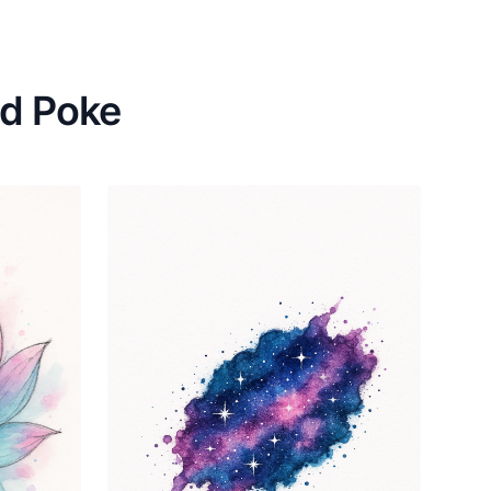
nd Poke