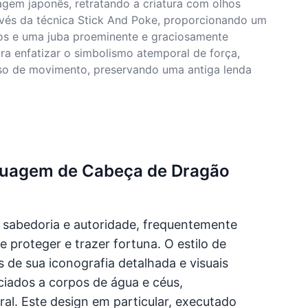
agem japonês, retratando a criatura com olhos
avés da técnica Stick And Poke, proporcionando um
idos e uma juba proeminente e graciosamente
ara enfatizar o simbolismo atemporal de força,
so de movimento, preservando uma antiga lenda
Tatuagem de Cabeça de Dragão
, sabedoria e autoridade, frequentemente
 proteger e trazer fortuna. O estilo de
de sua iconografia detalhada e visuais
iados a corpos de água e céus,
ral. Este design em particular, executado