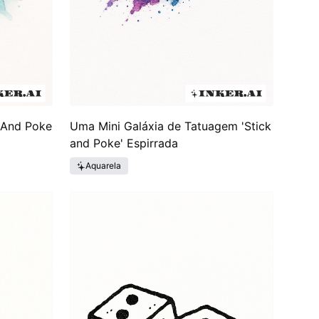
 And Poke
Uma Mini Galáxia de Tatuagem 'Stick
and Poke' Espirrada
Aquarela