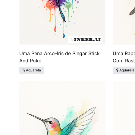
Uma Pena Arco-Íris de Pingar Stick
Uma Rapo
And Poke
Com Rast
Aquarela
Aquarela