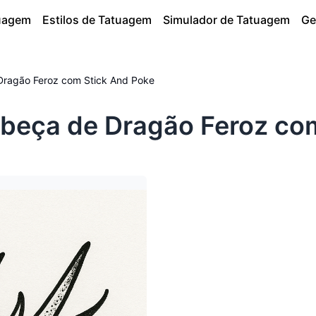
tuagem
Estilos de Tatuagem
Simulador de Tatuagem
Ge
ragão Feroz com Stick And Poke
beça de Dragão Feroz com