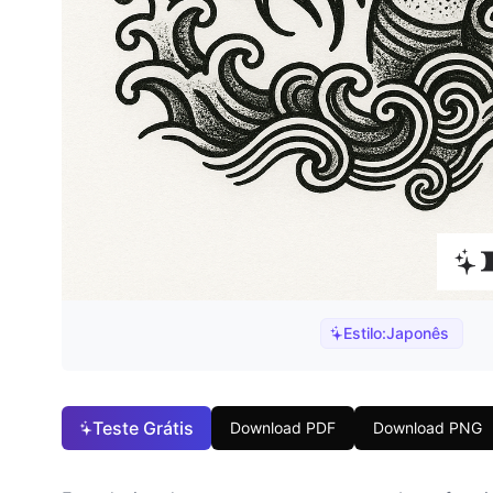
Estilo:
Japonês
Teste Grátis
Download PDF
Download PNG