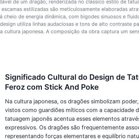
ável de um dragão, renderizada no clássico estilo de tatu
s escamas estilizadas são meticulosamente elaboradas atr
stá cheio de energia dinâmica, com bigodes sinuosos e flu
design utiliza linhas audaciosas e tons de alto contraste p
a cultura japonesa. A composição da obra captura um sen
Significado Cultural do Design de 
Feroz com Stick And Poke
Na cultura japonesa, os dragões simbolizam poder
vistos como guardiões míticos com a capacidade de
tatuagem japonês acentua esses elementos através 
expressivos. Os dragões são frequentemente assoc
representando forças elementares e equilíbrio natu