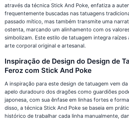
através da técnica Stick And Poke, enfatiza a auten
frequentemente buscadas nas tatuagens tradicion
passado mítico, mas também transmite uma narrat
ostenta, marcando um alinhamento com os valores e
simbolizam. Este estilo de tatuagem integra raízes
arte corporal original e artesanal.
Inspiração de Design do Design de 
Feroz com Stick And Poke
A inspiração para este design de tatuagem vem da 
apelo duradouro dos dragões como guardiões podero
japonesa, com sua ênfase em linhas fortes e form
disso, a técnica Stick And Poke se baseia em prátic
histórico de trabalhar cada linha manualmente, da