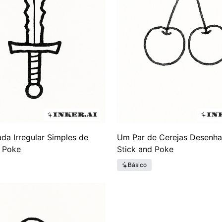
a Irregular Simples de
Um Par de Cerejas Desenh
d Poke
Stick and Poke
Básico