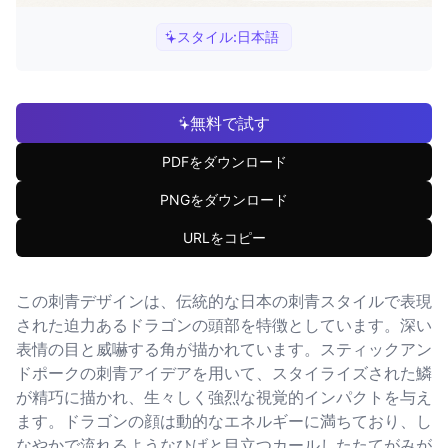
スタイル:
日本語
無料で試す
PDFをダウンロード
PNGをダウンロード
URLをコピー
この刺青デザインは、伝統的な日本の刺青スタイルで表現
された迫力あるドラゴンの頭部を特徴としています。深い
表情の目と威嚇する角が描かれています。スティックアン
ドポークの刺青アイデアを用いて、スタイライズされた鱗
が精巧に描かれ、生々しく強烈な視覚的インパクトを与え
ます。ドラゴンの顔は動的なエネルギーに満ちており、し
なやかで流れるようなひげと目立つカールしたたてがみが