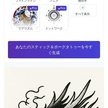
ファインライン
アニメ
幾何学
Pro
Pro
すべて表示
リアリズム
ドットワーク
あなたのスティック＆ポークタトゥーを今す
ぐ生成