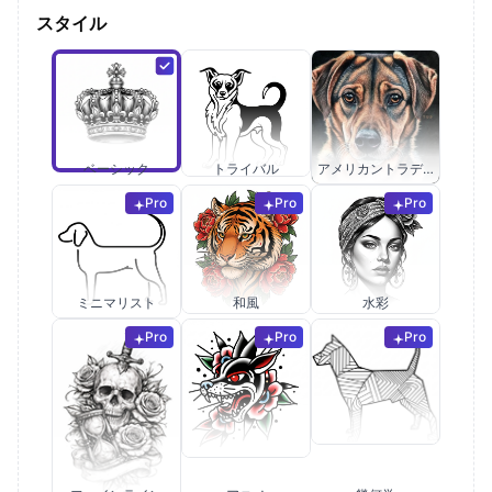
スタイル
ベーシック
トライバル
アメリカントラディショナル
Pro
Pro
Pro
ミニマリスト
和風
水彩
Pro
Pro
Pro