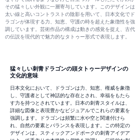
その猛々しい外観に一層寄与しています。このデザインは
太い線と高いコントラストの陰影を用いて、日本文化でド
ラゴンが体現する力、知恵、守護の時を超えた象徴性を強
調しています。芸術作品の構成は動きの感覚を捉え、古代
の伝説を現代的で魅力的なタトゥー形式で表現します。
猛々しい刺青ドラゴンの頭タトゥーデザインの
文化的意味
日本文化において、ドラゴンは力、知恵、権威を象徴
し、守護者として神話的な存在とされ、幸福をもたら
す力を持つとされています。日本の刺青スタイルは、
詳細な図像と表現豊かなビジュアルでこれらの要素を
強調します。ドラゴンは頻繁に水や空と関連付けら
れ、自然の要素とバランスを表現します。この特定の
デザインは、スティックアンドポークの刺青アイデア