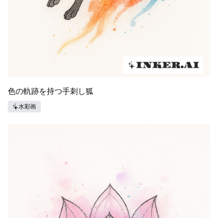
色の軌跡を持つ手刺し狐
水彩画