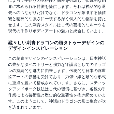
によって手作りの本格性と個性を強調し、伝統的な刺
青に求められる特徴を提供します。それは神話的な過
去へのつながりだけでなく、ドラゴンが象徴する価値
観と精神的な強さに一致する深く個人的な物語を持た
せます。この刺青スタイルは古代の芸術的なルーツを
現代の手作りボディアートの魅力と統合しています。
猛々しい刺青ドラゴンの頭タトゥーデザインの
デザインインスピレーション
この刺青デザインのインスピレーションは、日本神話
の豊かなタペストリーと強力な守護者としてのドラゴ
ンの持続的な魅力に由来します。伝統的な日本の浮世
絵アートの影響を受けており、力強い線と動的な形式
に重点を置いて構成されています。さらに、スティッ
クアンドポーク技法は古代の習慣に基づき、各線の手
作業による芸術性と歴史的な重要性を抱き締めていま
す。このようにして、神話のドラゴンの形に生命が吹
き込まれています。