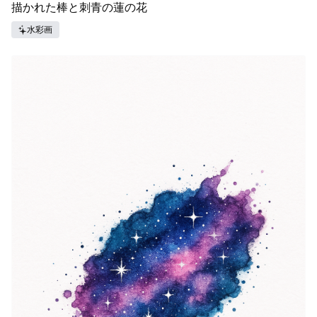
描かれた棒と刺青の蓮の花
水彩画