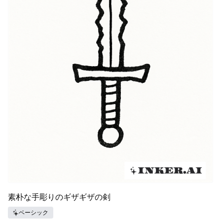
素朴な手彫りのギザギザの剣
ベーシック