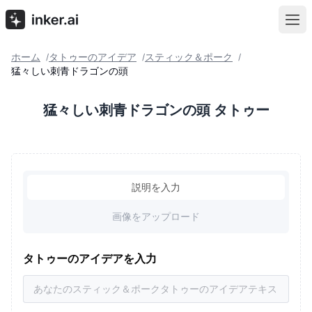
ホーム
タトゥーのアイデア
スティック＆ポーク
/
/
/
猛々しい刺青ドラゴンの頭
猛々しい刺青ドラゴンの頭 タトゥー
説明を入力
画像をアップロード
タトゥーのアイデアを入力