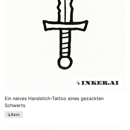
Ein naives Handstich-Tattoo eines gezackten
Schwerts
Basic