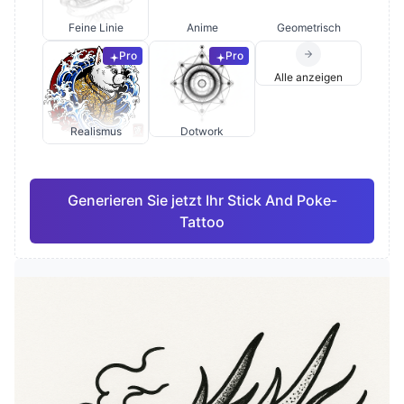
Feine Linie
Anime
Geometrisch
Pro
Pro
Alle anzeigen
Realismus
Dotwork
Generieren Sie jetzt Ihr Stick And Poke-
Tattoo