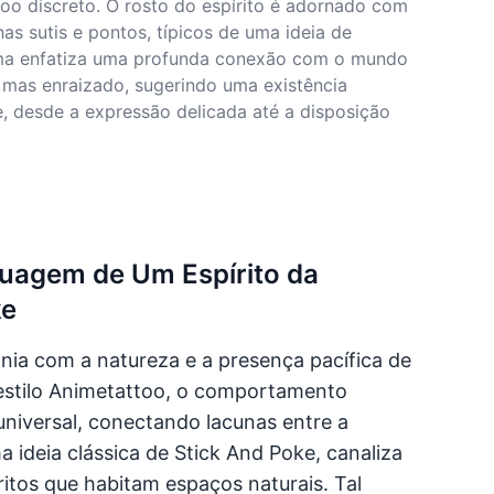
too discreto. O rosto do espírito é adornado com
as sutis e pontos, típicos de uma ideia de
orma enfatiza uma profunda conexão com o mundo
 mas enraizado, sugerindo uma existência
, desde a expressão delicada até a disposição
atuagem de Um Espírito da
ke
onia com a natureza e a presença pacífica de
estilo Animetattoo, o comportamento
niversal, conectando lacunas entre a
ideia clássica de Stick And Poke, canaliza
itos que habitam espaços naturais. Tal