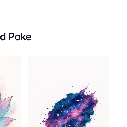
nd Poke