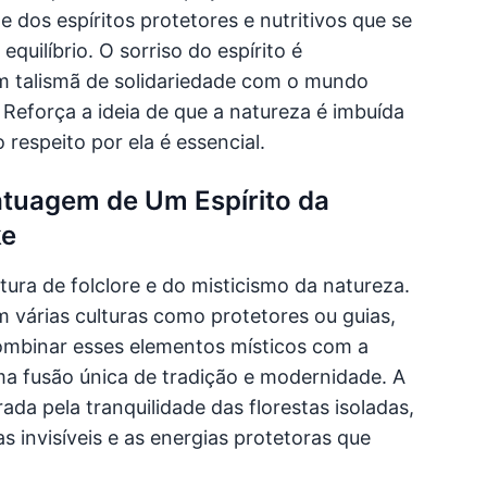
os espíritos protetores e nutritivos que se
equilíbrio. O sorriso do espírito é
m talismã de solidariedade com o mundo
Reforça a ideia de que a natureza é imbuída
 respeito por ela é essencial.
atuagem de Um Espírito da
ke
ura de folclore e do misticismo da natureza.
m várias culturas como protetores ou guias,
ombinar esses elementos místicos com a
uma fusão única de tradição e modernidade. A
ada pela tranquilidade das florestas isoladas,
s invisíveis e as energias protetoras que