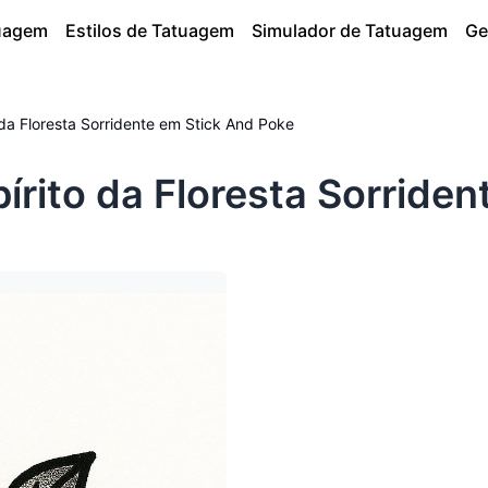
tuagem
Estilos de Tatuagem
Simulador de Tatuagem
Ge
da Floresta Sorridente em Stick And Poke
rito da Floresta Sorriden