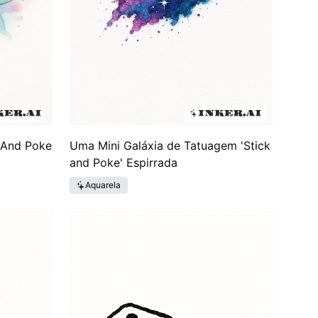
 And Poke
Uma Mini Galáxia de Tatuagem 'Stick
and Poke' Espirrada
Aquarela