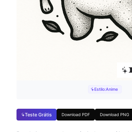
Estilo:
Anime
Teste Grátis
Download PDF
Download PNG