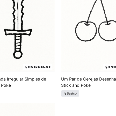
a Irregular Simples de
Um Par de Cerejas Desenh
d Poke
Stick and Poke
Básico