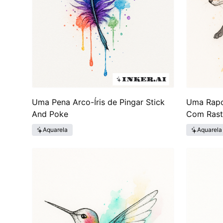
Uma Pena Arco-Íris de Pingar Stick
Uma Rapo
And Poke
Com Rast
Aquarela
Aquarela