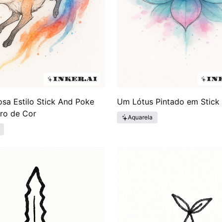
sa Estilo Stick And Poke
Um Lótus Pintado em Stick
ro de Cor
Aquarela