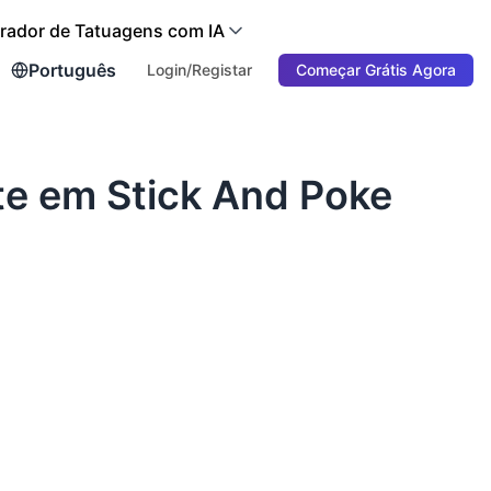
rador de Tatuagens com IA
Português
Login/Registar
Começar Grátis Agora
te em Stick And Poke