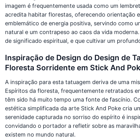
imagem é frequentemente usada como um lembrete d
acredita habitar florestas, oferecendo orientação e 
emblemático de energia positiva, servindo como u
natural e um contrapeso ao caos da vida moderna. 
de significado espiritual, e que cultivar um profundo
Inspiração de Design do Design de T
Floresta Sorridente em Stick And Po
A inspiração para esta tatuagem deriva de uma mist
Espíritos da floresta, frequentemente retratados e
têm sido há muito tempo uma fonte de fascínio. C
estética simplificada da arte Stick And Poke cria 
serenidade capturada no sorriso do espírito é inspir
convidando o portador a refletir sobre as maravilha
existem no mundo natural.