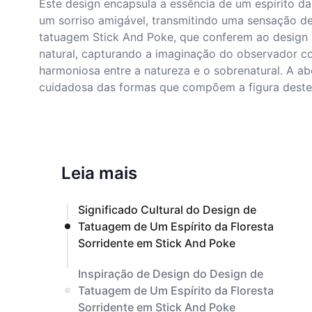
Este design encapsula a essência de um espírito d
um sorriso amigável, transmitindo uma sensação de c
tatuagem Stick And Poke, que conferem ao design
natural, capturando a imaginação do observador co
harmoniosa entre a natureza e o sobrenatural. A a
cuidadosa das formas que compõem a figura deste g
Leia mais
Significado Cultural do Design de
Tatuagem de Um Espírito da Floresta
Sorridente em Stick And Poke
Inspiração de Design do Design de
Tatuagem de Um Espírito da Floresta
Sorridente em Stick And Poke