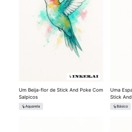
Um Beija-flor de Stick And Poke Com
Uma Espad
Salpicos
Stick An
Aquarela
Básico