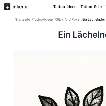
Tattoo-Ideen
Tattoo-Stile
Startseite
Tattoo-Ideen
Stick And Poke
Ein Lächelnder
/
/
/
Ein Lächel