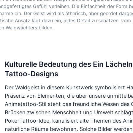
ndgefertigtes Gefühl verleihen. Die Einfachheit der Form be
harme ein. Der Geist wird als ätherisch, aber geerdet darg
tische Ansatz lädt dazu ein, jedes Detail zu schätzen, vo
en Waldwächters bilden.
Kulturelle Bedeutung des Ein Lächel
Tattoo-Designs
Der Waldgeist in diesem Kunstwerk symbolisiert Har
Präsenz von Elementen, die über unsere unmittel
Animetattoo-Stil steht das freundliche Wesen des Ge
Brücken zwischen Menschheit und Umwelt schlägt. 
Poke-Tattoo-Idee, kanalisiert alte Themen des Ani
natürliche Räume bewohnen. Solche Bilder werden 