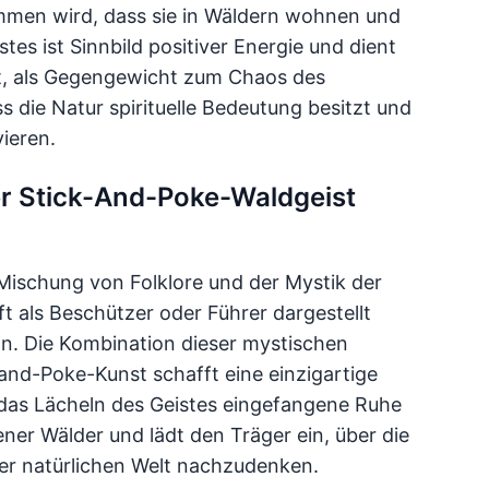
men wird, dass sie in Wäldern wohnen und
es ist Sinnbild positiver Energie und dient
elt, als Gegengewicht zum Chaos des
s die Natur spirituelle Bedeutung besitzt und
vieren.
er Stick-And-Poke-Waldgeist
 Mischung von Folklore und der Mystik der
ft als Beschützer oder Führer dargestellt
on. Die Kombination dieser mystischen
-and-Poke-Kunst schafft eine einzigartige
das Lächeln des Geistes eingefangene Ruhe
ener Wälder und lädt den Träger ein, über die
r natürlichen Welt nachzudenken.