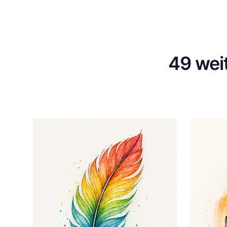
49 wei