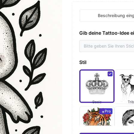
Beschreibung ein
Gib deine Tattoo-Idee e
Stil
Basic
Trib
Pro