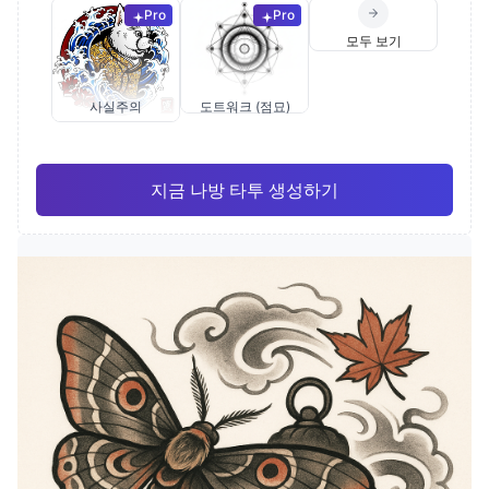
Pro
Pro
모두 보기
사실주의
도트워크 (점묘)
지금 나방 타투 생성하기