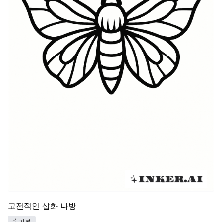
고전적인 삽화 나방
기본