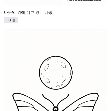
나뭇잎 위에 쉬고 있는 나방
기본