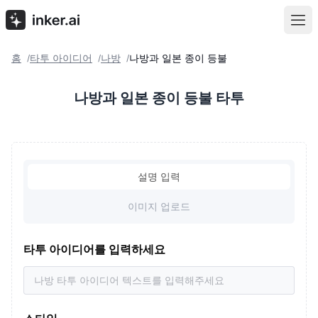
홈
타투 아이디어
나방
나방과 일본 종이 등불
/
/
/
나방과 일본 종이 등불 타투
설명 입력
이미지 업로드
타투 아이디어를 입력하세요