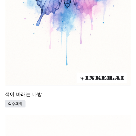
색이 바래는 나방
수채화