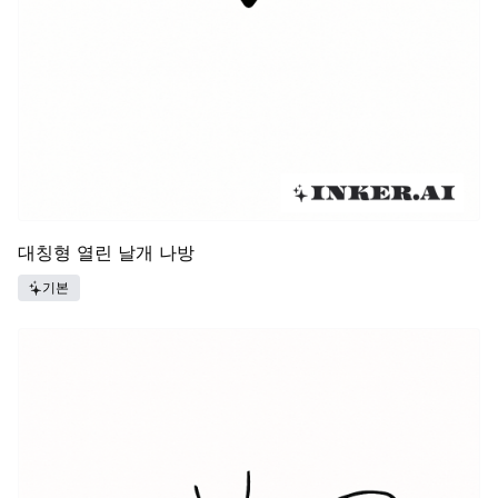
대칭형 열린 날개 나방
기본