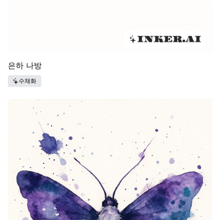
은하 나방
수채화