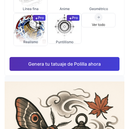
Línea fina
Anime
Geométrico
Pro
Pro
Ver todo
Realismo
Puntillismo
Genera tu tatuaje de Polilla ahora