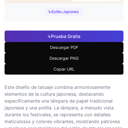
Estilo:
Japonés
Prueba Gratis
Descargar PDF
Descargar PNG
Copiar URL
Este diseño de tatuaje combina armoniosamente
elementos de la cultura japonesa, destacando
específicamente una lámpara de papel tradicional
japonesa y una polilla. La lámpara, a menudo vista
durante los festivales, se representa con detalles
meticulosos y colores vibrantes, mostrando patrones