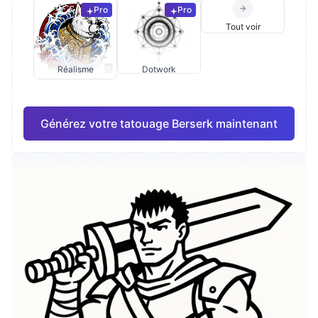
Pro
Pro
Tout voir
Réalisme
Dotwork
Générez votre tatouage Berserk maintenant