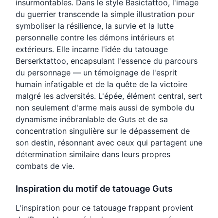
insurmontables. Dans le style Basictattoo, l'image
du guerrier transcende la simple illustration pour
symboliser la résilience, la survie et la lutte
personnelle contre les démons intérieurs et
extérieurs. Elle incarne l'idée du tatouage
Berserktattoo, encapsulant l'essence du parcours
du personnage — un témoignage de l'esprit
humain infatigable et de la quête de la victoire
malgré les adversités. L'épée, élément central, sert
non seulement d'arme mais aussi de symbole du
dynamisme inébranlable de Guts et de sa
concentration singulière sur le dépassement de
son destin, résonnant avec ceux qui partagent une
détermination similaire dans leurs propres
combats de vie.
Inspiration du motif de tatouage Guts
L'inspiration pour ce tatouage frappant provient