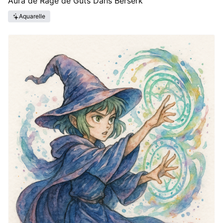
Aura de Rage de Guts Dans Berserk
Aquarelle